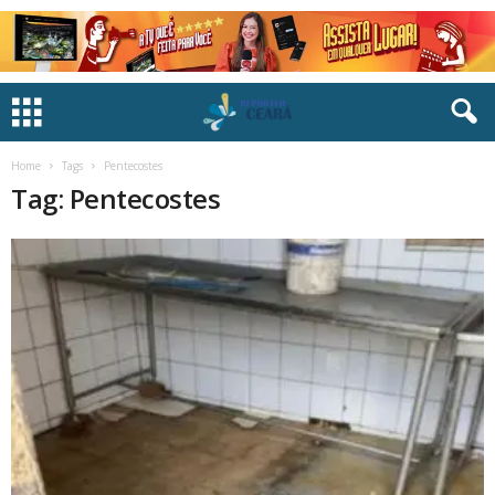
Home
Tags
Pentecostes
Tag: Pentecostes