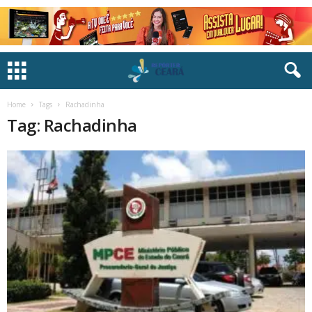
Home
Tags
Rachadinha
Tag: Rachadinha