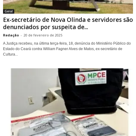
Geral
Ex-secretário de Nova Olinda e servidores são
denunciados por suspeita de...
Redação
-
20 de fevereiro de 2025
A Justiça recebeu, na última terça-feira, 18, denúncia do Ministério Público do
Estado do Ceará contra William Fagner Alves de Matos, ex-secretário de
Cultura...