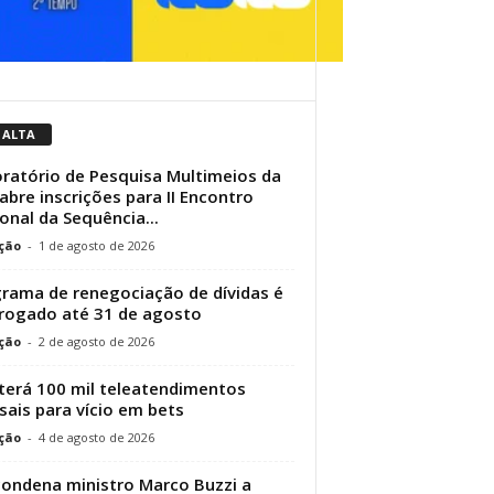
 ALTA
ratório de Pesquisa Multimeios da
abre inscrições para II Encontro
onal da Sequência...
ção
-
1 de agosto de 2026
rama de renegociação de dívidas é
rogado até 31 de agosto
ção
-
2 de agosto de 2026
terá 100 mil teleatendimentos
ais para vício em bets
ção
-
4 de agosto de 2026
condena ministro Marco Buzzi a