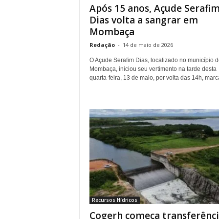
Após 15 anos, Açude Serafi
Dias volta a sangrar em
Mombaça
Redação
-
14 de maio de 2026
O Açude Serafim Dias, localizado no município d
Mombaça, iniciou seu vertimento na tarde desta
quarta-feira, 13 de maio, por volta das 14h, marc
Recursos Hídricos
Cogerh começa transferênc