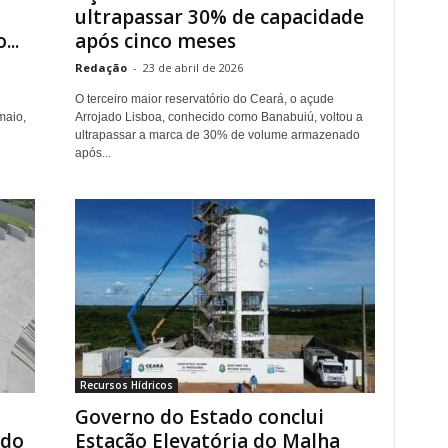
ultrapassar 30% de capacidade
..
após cinco meses
Redação
-
23 de abril de 2026
O terceiro maior reservatório do Ceará, o açude
maio,
Arrojado Lisboa, conhecido como Banabuiú, voltou a
ultrapassar a marca de 30% de volume armazenado
após...
Recursos Hídricos
Governo do Estado conclui
ndo
Estação Elevatória do Malha