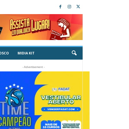
OSCO
MIDIA KIT
- Advertisement -