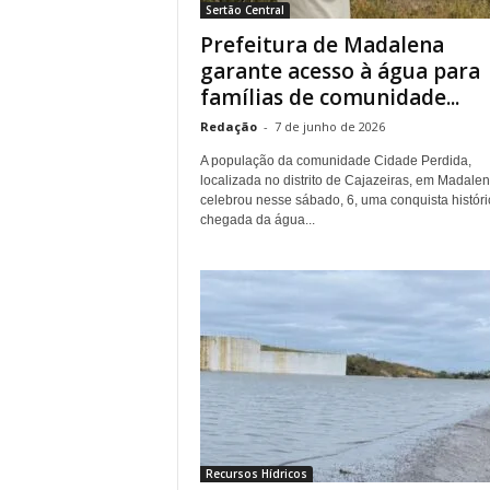
Sertão Central
.
Prefeitura de Madalena
garante acesso à água para
famílias de comunidade...
Redação
-
7 de junho de 2026
A população da comunidade Cidade Perdida,
localizada no distrito de Cajazeiras, em Madalen
celebrou nesse sábado, 6, uma conquista históri
chegada da água...
Recursos Hídricos