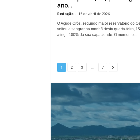
ano...
Redação
-
15 de abril de 2026
O Açude Orós, segundo maior reservatório do Ce
voltou a sangrar na manhã desta quarta-feira, 15
atingir 100% da sua capacidade. O momento...
...
1
2
3
7