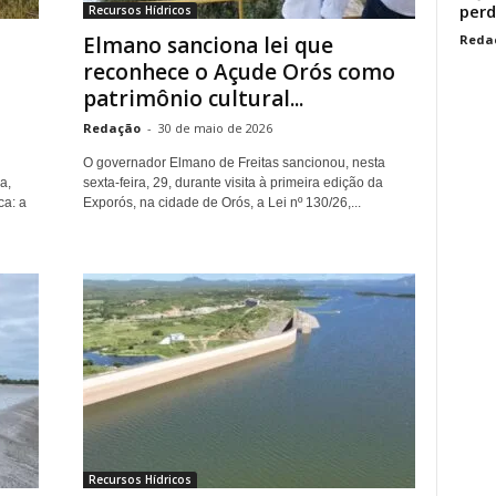
perd
Recursos Hídricos
Reda
Elmano sanciona lei que
reconhece o Açude Orós como
patrimônio cultural...
Redação
-
30 de maio de 2026
O governador Elmano de Freitas sancionou, nesta
a,
sexta-feira, 29, durante visita à primeira edição da
ca: a
Exporós, na cidade de Orós, a Lei nº 130/26,...
Recursos Hídricos