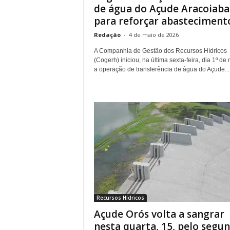
de água do Açude Aracoiaba
para reforçar abastecimento.
Redação
-
4 de maio de 2026
A Companhia de Gestão dos Recursos Hídricos
(Cogerh) iniciou, na última sexta-feira, dia 1º de 
a operação de transferência de água do Açude...
Recursos Hídricos
Açude Orós volta a sangrar
nesta quarta, 15, pelo segu