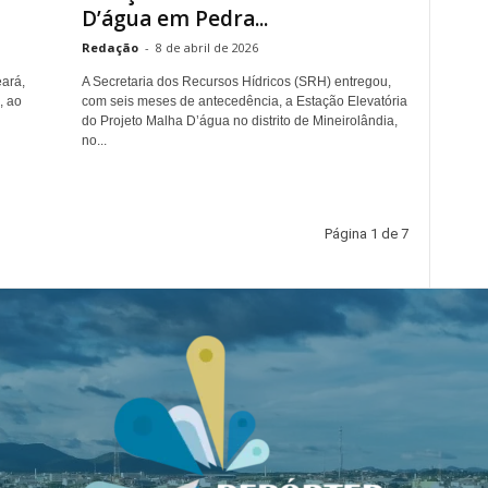
D’água em Pedra...
Redação
-
8 de abril de 2026
ará,
A Secretaria dos Recursos Hídricos (SRH) entregou,
, ao
com seis meses de antecedência, a Estação Elevatória
do Projeto Malha D’água no distrito de Mineirolândia,
no...
Página 1 de 7