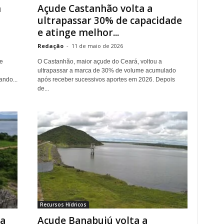
m
Açude Castanhão volta a
ultrapassar 30% de capacidade
e atinge melhor...
Redação
-
11 de maio de 2026
e
O Castanhão, maior açude do Ceará, voltou a
ultrapassar a marca de 30% de volume acumulado
ando...
após receber sucessivos aportes em 2026. Depois
de...
Recursos Hídricos
ia
Açude Banabuiú volta a