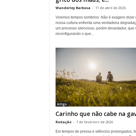
.
Wanderley Barbosa
-
11 de abril de 2026
Vivemos tempos sombrios. Não é exagero dizer
nossa cultura enfrenta uma verdadeira degrada
um processo silencioso, porém devastador, que
reconfigurando o que...
Artigo
Carinho que não cabe na ga
Redação
-
7 de fevereiro de 2026
Em tempos de pressa e silêncios prolongados, fa