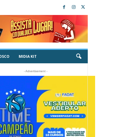
OSCO
MIDIA KIT
- Advertisement -