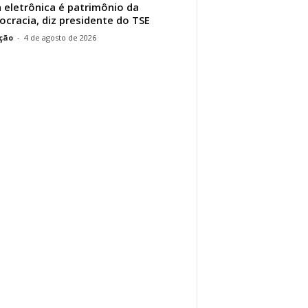
 eletrônica é patrimônio da
cracia, diz presidente do TSE
ção
-
4 de agosto de 2026