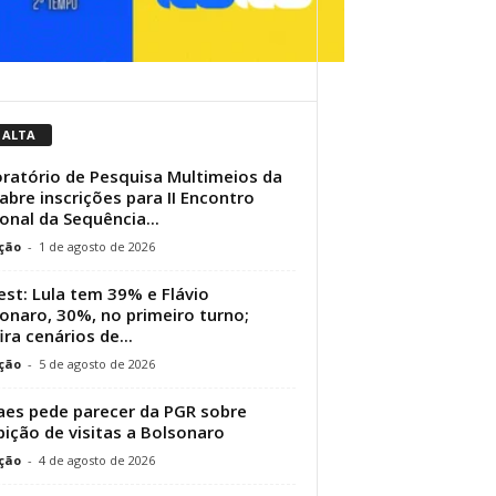
 ALTA
ratório de Pesquisa Multimeios da
abre inscrições para II Encontro
onal da Sequência...
ção
-
1 de agosto de 2026
st: Lula tem 39% e Flávio
onaro, 30%, no primeiro turno;
ira cenários de...
ção
-
5 de agosto de 2026
es pede parecer da PGR sobre
bição de visitas a Bolsonaro
ção
-
4 de agosto de 2026