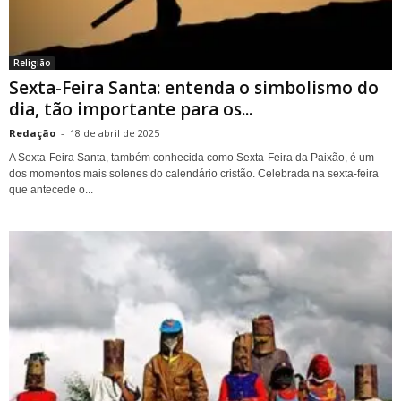
Religião
Sexta-Feira Santa: entenda o simbolismo do
dia, tão importante para os...
Redação
-
18 de abril de 2025
A Sexta-Feira Santa, também conhecida como Sexta-Feira da Paixão, é um
dos momentos mais solenes do calendário cristão. Celebrada na sexta-feira
que antecede o...