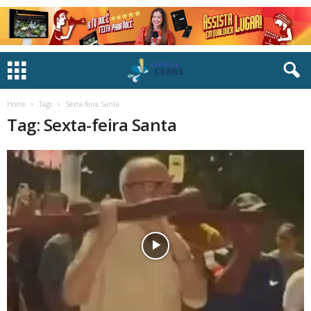
Home
Tags
Sexta-feira Santa
Tag: Sexta-feira Santa