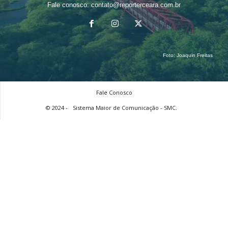
Fale conosco:
contato@reporterceara.com.br
Foto:
Joaquin Freitas
Fale Conosco
© 2024 -
Sistema Maior de Comunicação - SMC.