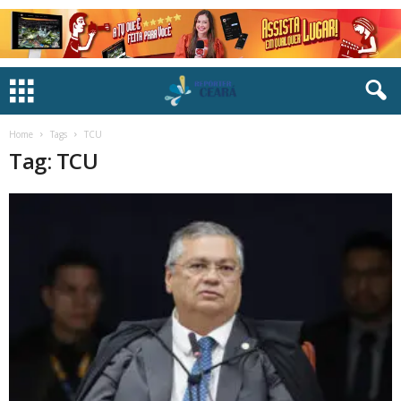
Home
Tags
TCU
Tag: TCU