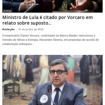
Justiça
Ministro de Lula é citado por Vorcaro em
relato sobre suposto...
Redação
-
10 de junho de 2026
O empresário Daniel Vorcaro, controlador do Banco Master, mencionou o
ministro de Minas e Energia, Alexandre Silveira, em propostas de acordo de
colaboração entregues...