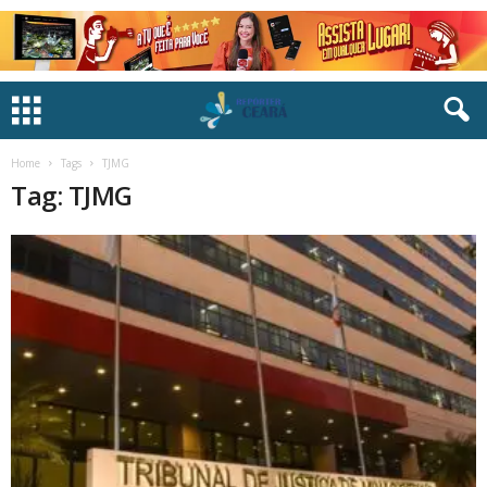
Home
Tags
TJMG
Tag: TJMG