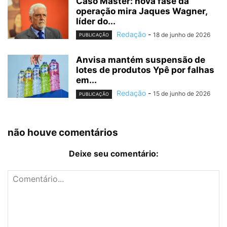
Caso Master: nova fase da
operação mira Jaques Wagner,
líder do...
Redação
-
18 de junho de 2026
PUBLICAÇÃO
Anvisa mantém suspensão de
lotes de produtos Ypê por falhas
em...
Redação
-
15 de junho de 2026
PUBLICAÇÃO
não houve comentários
Deixe seu comentário: