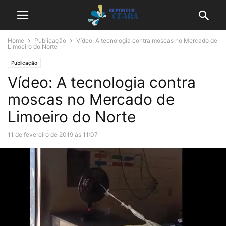
Home
Publicação
Vídeo: A tecnologia contra moscas no Mercado de
Limoeiro do Norte
Publicação
Vídeo: A tecnologia contra
moscas no Mercado de
Limoeiro do Norte
11 de fevereiro de 2019 às 11:07