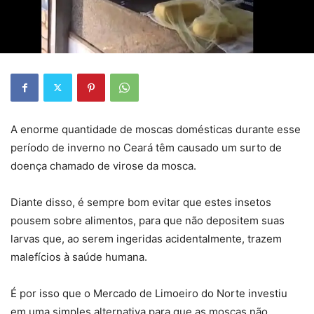
A enorme quantidade de moscas domésticas durante esse
período de inverno no Ceará têm causado um surto de
doença chamado de virose da mosca.
Diante disso, é sempre bom evitar que estes insetos
pousem sobre alimentos, para que não depositem suas
larvas que, ao serem ingeridas acidentalmente, trazem
malefícios à saúde humana.
É por isso que o Mercado de Limoeiro do Norte investiu
em uma simples alternativa para que as moscas não