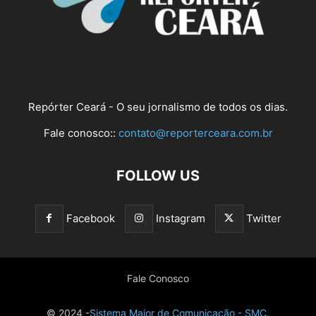
Repórter Ceará - O seu jornalismo de todos os dias.
Fale conosco::
contato@reporterceara.com.br
FOLLOW US
Facebook
Instagram
Twitter
Fale Conosco
© 2024 -
Sistema Maior de Comunicação - SMC.