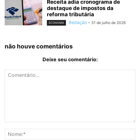
Receita adia cronograma de
destaque de impostos da
reforma tributária
Redação
-
31 de julho de 2026
ECONOMIA
não houve comentários
Deixe seu comentário: