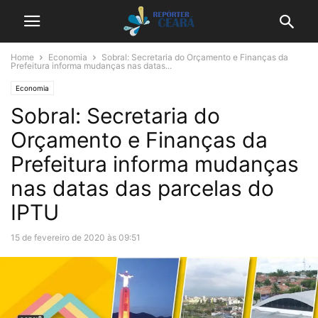
Home
Economia
Sobral: Secretaria do Orçamento e Finanças da
Prefeitura informa mudanças nas datas...
Economia
Sobral: Secretaria do
Orçamento e Finanças da
Prefeitura informa mudanças
nas datas das parcelas do
IPTU
15 de fevereiro de 2020 às 09:51