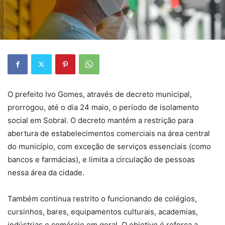
O prefeito Ivo Gomes, através de decreto municipal,
prorrogou, até o dia 24 maio, o período de isolamento
social em Sobral. O decreto mantém a restrição para
abertura de estabelecimentos comerciais na área central
do município, com exceção de serviços essenciais (como
bancos e farmácias), e limita a circulação de pessoas
nessa área da cidade.
Também continua restrito o funcionando de colégios,
cursinhos, bares, equipamentos culturais, academias,
indústrias e comércio em geral. O objetivo é reforça a