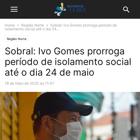
Home
Região Norte
Sobral: Ivo Gomes prorroga período de
isolamento social até o dia 24...
Região Norte
Sobral: Ivo Gomes prorroga
período de isolamento social
até o dia 24 de maio
18 de maio de 2020 às 11:47