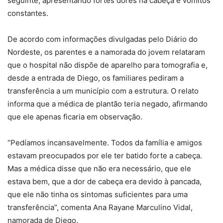
seguinte, apresentando fortes dores na cabeça e vômitos
constantes.
De acordo com informações divulgadas pelo Diário do
Nordeste, os parentes e a namorada do jovem relataram
que o hospital não dispõe de aparelho para tomografia e,
desde a entrada de Diego, os familiares pediram a
transferência a um município com a estrutura. O relato
informa que a médica de plantão teria negado, afirmando
que ele apenas ficaria em observação.
“Pedíamos incansavelmente. Todos da família e amigos
estavam preocupados por ele ter batido forte a cabeça.
Mas a médica disse que não era necessário, que ele
estava bem, que a dor de cabeça era devido à pancada,
que ele não tinha os sintomas suficientes para uma
transferência”, comenta Ana Rayane Marculino Vidal,
namorada de Diego.