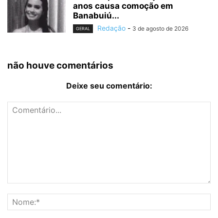
anos causa comoção em
Banabuiú...
Redação
-
3 de agosto de 2026
GERAL
não houve comentários
Deixe seu comentário: