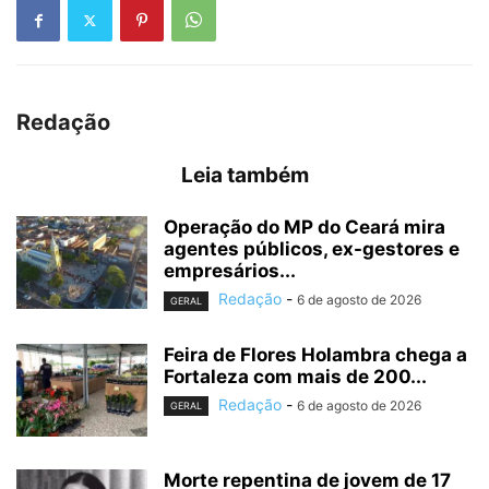
Redação
Leia também
Operação do MP do Ceará mira
agentes públicos, ex-gestores e
empresários...
Redação
-
6 de agosto de 2026
GERAL
Feira de Flores Holambra chega a
Fortaleza com mais de 200...
Redação
-
6 de agosto de 2026
GERAL
Morte repentina de jovem de 17