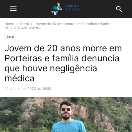
Home
Geral
Jovem de 20 anos morre em Porteiras e família
denuncia que houve...
Geral
Jovem de 20 anos morre em
Porteiras e família denuncia
que houve negligência
médica
22 de abril de 2022 às 09:50