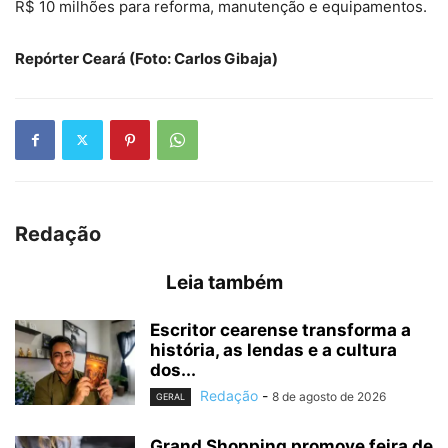
R$ 10 milhões para reforma, manutenção e equipamentos.
Repórter Ceará (Foto: Carlos Gibaja)
Redação
Leia também
Escritor cearense transforma a
história, as lendas e a cultura
dos...
Redação
-
8 de agosto de 2026
GERAL
Grand Shopping promove feira de