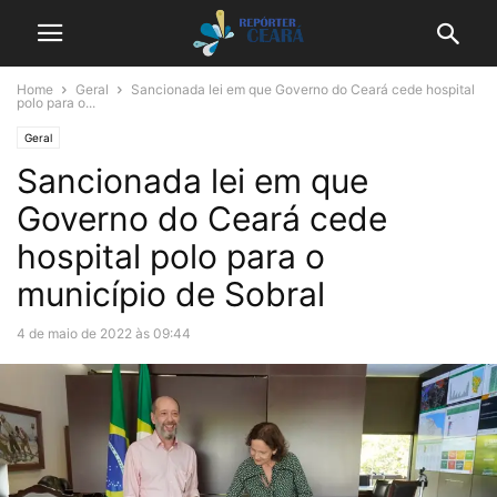
Home
Geral
Sancionada lei em que Governo do Ceará cede hospital
polo para o...
Geral
Sancionada lei em que
Governo do Ceará cede
hospital polo para o
município de Sobral
4 de maio de 2022 às 09:44