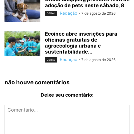
adoção de pets neste sábado, 8
Redação
-
7 de agosto de 2026
GERAL
Ecoinec abre inscrições para
oficinas gratuitas de
agroecologia urbana e
sustentabilidade...
Redação
-
7 de agosto de 2026
GERAL
não houve comentários
Deixe seu comentário: