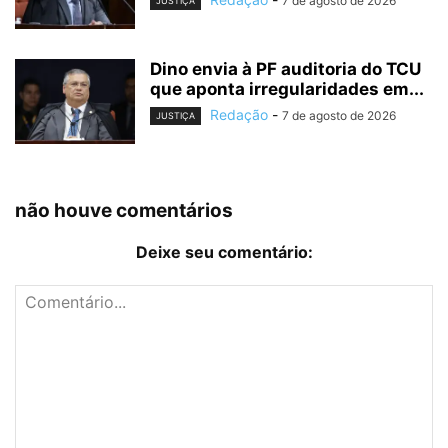
7 de agosto de 2026
JUSTIÇA
Dino envia à PF auditoria do TCU
que aponta irregularidades em...
Redação
-
7 de agosto de 2026
JUSTIÇA
não houve comentários
Deixe seu comentário: