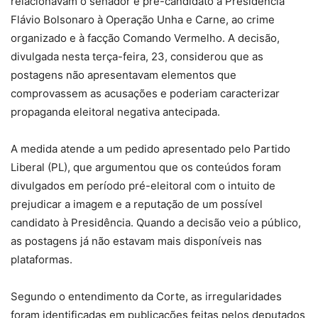
relacionavam o senador e pré-candidato à Presidência
Flávio Bolsonaro à Operação Unha e Carne, ao crime
organizado e à facção Comando Vermelho. A decisão,
divulgada nesta terça-feira, 23, considerou que as
postagens não apresentavam elementos que
comprovassem as acusações e poderiam caracterizar
propaganda eleitoral negativa antecipada.
A medida atende a um pedido apresentado pelo Partido
Liberal (PL), que argumentou que os conteúdos foram
divulgados em período pré-eleitoral com o intuito de
prejudicar a imagem e a reputação de um possível
candidato à Presidência. Quando a decisão veio a público,
as postagens já não estavam mais disponíveis nas
plataformas.
Segundo o entendimento da Corte, as irregularidades
foram identificadas em publicações feitas pelos deputados