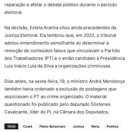
reparação e afetar o debate público durante o período
eleitoral.
Na decisão, Estela Aranha citou ainda precedentes da
Justiça Eleitoral. Ela lembrou que, em 2022, o tribunal
adotou entendimento semelhante ao determinar a
remoção de conteúdos falsos que vinculavam o Partido
dos Trabalhadores (PT) e o então candidato à Presidência
Luiz Inácio Lula da Silva a organizações criminosas.
Dias antes, na sexta-feira, 19, o ministro André Mendonça
também havia ordenado a exclusão de postagens que
associavam o PT ao crime organizado. O material
questionado foi publicado pelo deputado Sóstenes
Cavalcante, líder do PL na Câmara dos Deputados.
TAGS
Ceará
Flávio Bolsonaro
Justiça
Meta
Política