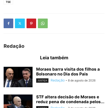
TSE
Redação
Leia também
Moraes barra visita dos filhos a
Bolsonaro no Dia dos Pais
Redação
-
8 de agosto de 2026
JUSTIÇA
STF altera decisão de Moraes e
reduz pena de condenada pelos...
Redação
-