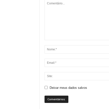
Deixar meus dados salvos