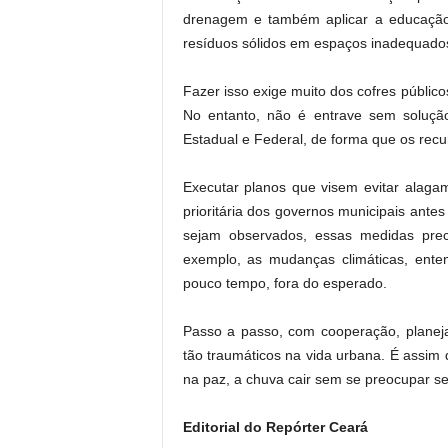
drenagem e também aplicar a educação 
resíduos sólidos em espaços inadequado
Fazer isso exige muito dos cofres públic
No entanto, não é entrave sem soluçã
Estadual e Federal, de forma que os rec
Executar planos que visem evitar alagam
prioritária dos governos municipais ant
sejam observados, essas medidas prec
exemplo, as mudanças climáticas, ent
pouco tempo, fora do esperado.
Passo a passo, com cooperação, planeja
tão traumáticos na vida urbana. É assim 
na paz, a chuva cair sem se preocupar se
Editorial do Repórter Ceará