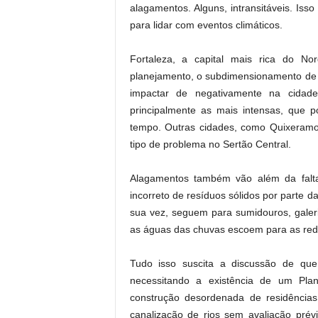
alagamentos. Alguns, intransitáveis. Isso
.
para lidar com eventos climáticos.
Fortaleza, a capital mais rica do N
planejamento, o subdimensionamento de
impactar de negativamente na cidad
principalmente as mais intensas, que
tempo. Outras cidades, como Quixeram
tipo de problema no Sertão Central.
Alagamentos também vão além da falta
incorreto de resíduos sólidos por parte d
sua vez, seguem para sumidouros, galer
as águas das chuvas escoem para as re
Tudo isso suscita a discussão de que
necessitando a existência de um Pla
construção desordenada de residência
canalização de rios sem avaliação prév