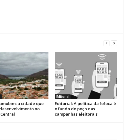
l
Editorial
amobim: a cidade que
Editorial: A política da fofoca é
 desenvolvimento no
o fundo do poço das
 Central
campanhas eleitorais