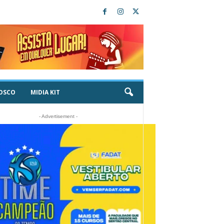
OSCO
MIDIA KIT
- Advertisement -