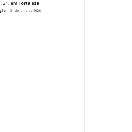
a, 31, em Fortaleza
ção
-
31 de julho de 2026