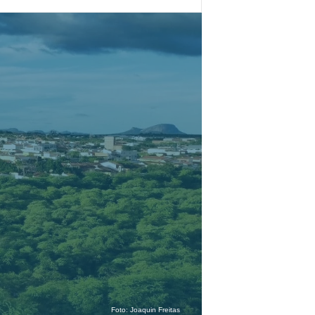
Foto:
Joaquin Freitas