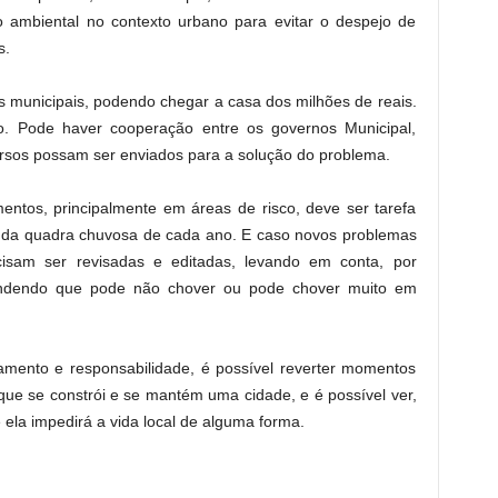
ambiental no contexto urbano para evitar o despejo de
s.
os municipais, podendo chegar a casa dos milhões de reais.
o. Pode haver cooperação entre os governos Municipal,
ursos possam ser enviados para a solução do problema.
entos, principalmente em áreas de risco, deve ser tarefa
es da quadra chuvosa de cada ano. E caso novos problemas
isam ser revisadas e editadas, levando em conta, por
endendo que pode não chover ou pode chover muito em
mento e responsabilidade, é possível reverter momentos
que se constrói e se mantém uma cidade, e é possível ver,
 ela impedirá a vida local de alguma forma.