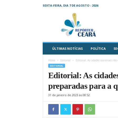
SEXTA-FEIRA, DIA 7 DE AGOSTO - 2026
R
e
p
ó
r
t
e
ÚLTIMAS NOTÍCIAS
POLÍTICA
SE
r
C
Home
Editorial
Editorial: As cidades cearenses nã
e
EDITORIAL
a
Editorial: As cidade
r
á
preparadas para a 
–
O
31 de janeiro de 2023 às 08:52
s
e
u
j
o