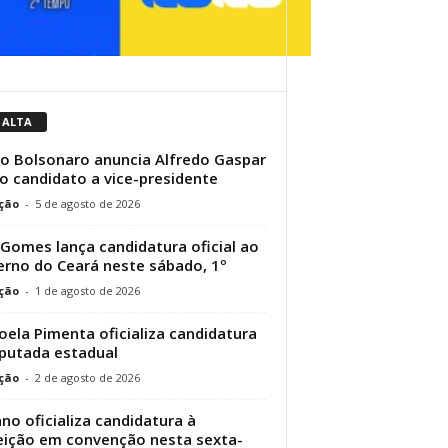
 ALTA
io Bolsonaro anuncia Alfredo Gaspar
 candidato a vice-presidente
ção
-
5 de agosto de 2026
 Gomes lança candidatura oficial ao
rno do Ceará neste sábado, 1º
ção
-
1 de agosto de 2026
ela Pimenta oficializa candidatura
putada estadual
ção
-
2 de agosto de 2026
no oficializa candidatura à
eição em convenção nesta sexta-