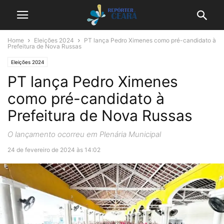
Home
Eleições 2024
PT lança Pedro Ximenes como pré-candidato à
Prefeitura de Nova Russas
Eleições 2024
PT lança Pedro Ximenes
como pré-candidato à
Prefeitura de Nova Russas
O lançamento ocorreu em Plenária Municipal
24 de fevereiro de 2024 às 14:02