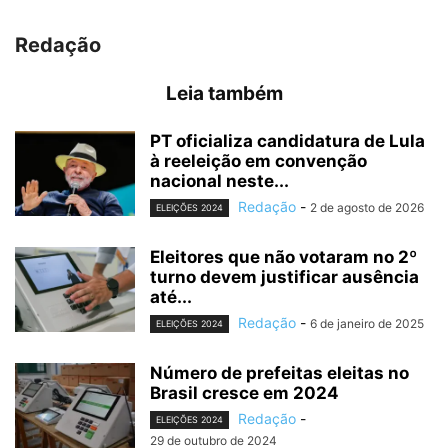
Redação
Leia também
PT oficializa candidatura de Lula
à reeleição em convenção
nacional neste...
Redação
-
2 de agosto de 2026
ELEIÇÕES 2024
Eleitores que não votaram no 2º
turno devem justificar ausência
até...
Redação
-
6 de janeiro de 2025
ELEIÇÕES 2024
Número de prefeitas eleitas no
Brasil cresce em 2024
Redação
-
ELEIÇÕES 2024
29 de outubro de 2024