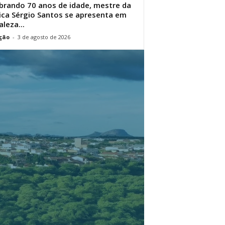
brando 70 anos de idade, mestre da
ca Sérgio Santos se apresenta em
aleza...
ção
-
3 de agosto de 2026