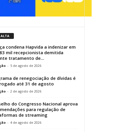
 ALTA
iça condena Hapvida a indenizar em
83 mil recepcionista demitida
nte tratamento de...
ção
-
5 de agosto de 2026
rama de renegociação de dívidas é
rogado até 31 de agosto
ção
-
2 de agosto de 2026
elho do Congresso Nacional aprova
mendações para regulação de
aformas de streaming
ção
-
4 de agosto de 2026