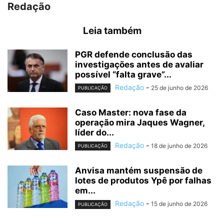
Redação
Leia também
PGR defende conclusão das
investigações antes de avaliar
possível “falta grave”...
Redação
-
25 de junho de 2026
PUBLICAÇÃO
Caso Master: nova fase da
operação mira Jaques Wagner,
líder do...
Redação
-
18 de junho de 2026
PUBLICAÇÃO
Anvisa mantém suspensão de
lotes de produtos Ypê por falhas
em...
Redação
-
15 de junho de 2026
PUBLICAÇÃO