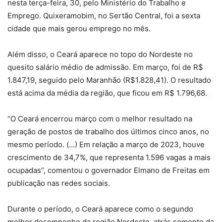
nesta terça-feira, 30, pelo Ministério do Trabalho e
Emprego. Quixeramobim, no Sertão Central, foi a sexta
cidade que mais gerou emprego no mês.
Além disso, o Ceará aparece no topo do Nordeste no
quesito salário médio de admissão. Em março, foi de R$
1.847,19, seguido pelo Maranhão (R$1.828,41). O resultado
está acima da média da região, que ficou em R$ 1.796,68.
“O Ceará encerrou março com o melhor resultado na
geração de postos de trabalho dos últimos cinco anos, no
mesmo período. (…) Em relação a março de 2023, houve
crescimento de 34,7%, que representa 1.596 vagas a mais
ocupadas”, comentou o governador Elmano de Freitas em
publicação nas redes sociais.
Durante o período, o Ceará aparece como o segundo
melhor desempenho da região Nordeste, atrás somente da