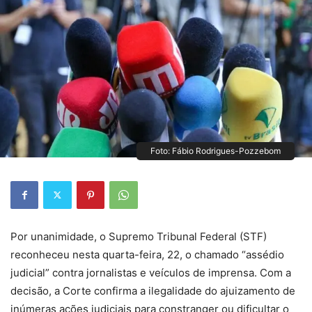
Foto: Fábio Rodrigues-Pozzebom
Por unanimidade, o Supremo Tribunal Federal (STF)
reconheceu nesta quarta-feira, 22, o chamado “assédio
judicial” contra jornalistas e veículos de imprensa. Com a
decisão, a Corte confirma a ilegalidade do ajuizamento de
inúmeras ações judiciais para constranger ou dificultar o