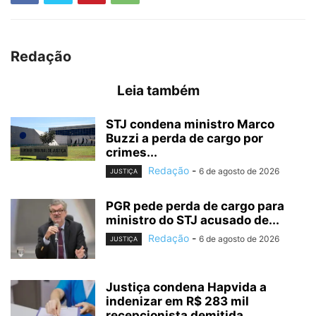
Redação
Leia também
STJ condena ministro Marco
Buzzi a perda de cargo por
crimes...
Redação
-
6 de agosto de 2026
JUSTIÇA
PGR pede perda de cargo para
ministro do STJ acusado de...
Redação
-
6 de agosto de 2026
JUSTIÇA
Justiça condena Hapvida a
indenizar em R$ 283 mil
recepcionista demitida...