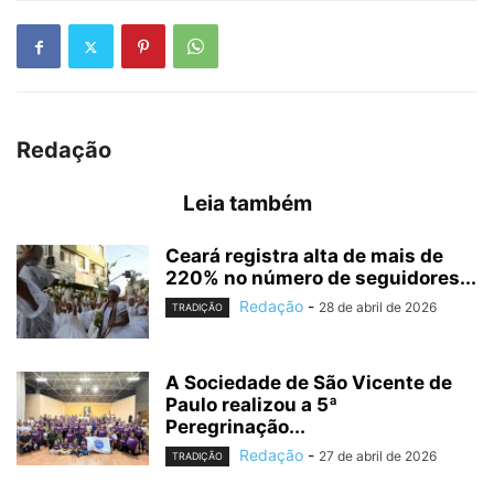
Redação
Leia também
Ceará registra alta de mais de
220% no número de seguidores...
Redação
-
28 de abril de 2026
TRADIÇÃO
A Sociedade de São Vicente de
Paulo realizou a 5ª
Peregrinação...
Redação
-
27 de abril de 2026
TRADIÇÃO