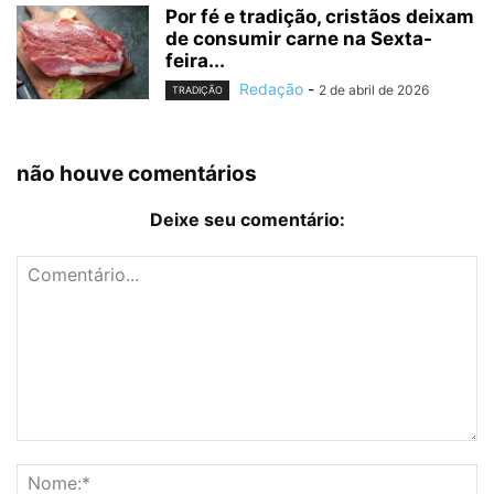
Por fé e tradição, cristãos deixam
de consumir carne na Sexta-
feira...
Redação
-
2 de abril de 2026
TRADIÇÃO
não houve comentários
Deixe seu comentário: