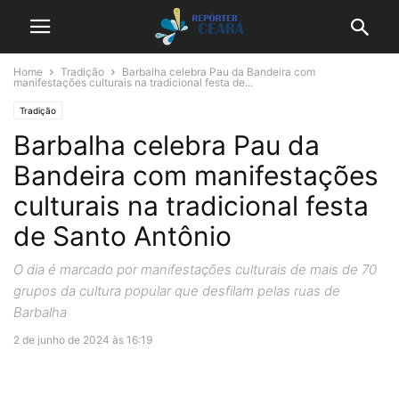
Home
Tradição
Barbalha celebra Pau da Bandeira com
manifestações culturais na tradicional festa de...
Tradição
Barbalha celebra Pau da
Bandeira com manifestações
culturais na tradicional festa
de Santo Antônio
O dia é marcado por manifestações culturais de mais de 70
grupos da cultura popular que desfilam pelas ruas de
Barbalha
2 de junho de 2024 às 16:19