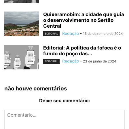
Quixeramobim: a cidade que guia
o desenvolvimento no Sertão
Central
Redação
-
15 de dezembro de 2024
EDITORIAL
Editorial: A política da fofoca é o
fundo do poço das...
Redação
-
23 de junho de 2024
EDITORIAL
não houve comentários
Deixe seu comentário: