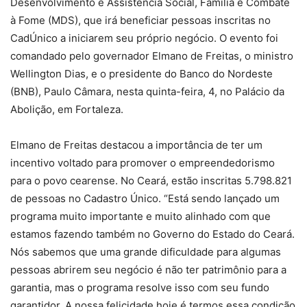
Desenvolvimento e Assistência Social, Família e Combate
à Fome (MDS), que irá beneficiar pessoas inscritas no
CadÚnico a iniciarem seu próprio negócio. O evento foi
comandado pelo governador Elmano de Freitas, o ministro
Wellington Dias, e o presidente do Banco do Nordeste
(BNB), Paulo Câmara, nesta quinta-feira, 4, no Palácio da
Abolição, em Fortaleza.
Elmano de Freitas destacou a importância de ter um
incentivo voltado para promover o empreendedorismo
para o povo cearense. No Ceará, estão inscritas 5.798.821
de pessoas no Cadastro Único. “Está sendo lançado um
programa muito importante e muito alinhado com que
estamos fazendo também no Governo do Estado do Ceará.
Nós sabemos que uma grande dificuldade para algumas
pessoas abrirem seu negócio é não ter patrimônio para a
garantia, mas o programa resolve isso com seu fundo
garantidor. A nossa felicidade hoje é termos essa condição