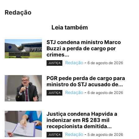
Redação
Leia também
STJ condena ministro Marco
Buzzi a perda de cargo por
crimes...
Redação
-
6 de agosto de 2026
JUSTIÇA
PGR pede perda de cargo para
ministro do STJ acusado de...
Redação
-
6 de agosto de 2026
JUSTIÇA
Justiça condena Hapvida a
indenizar em R$ 283 mil
recepcionista demitida...
Redação
-
5 de agosto de 2026
JUSTIÇA