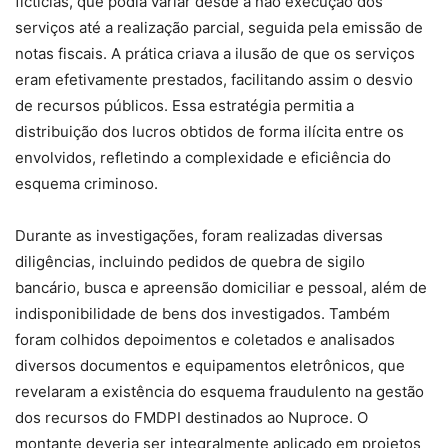
fictícias, que podia variar desde a não execução dos
serviços até a realização parcial, seguida pela emissão de
notas fiscais. A prática criava a ilusão de que os serviços
eram efetivamente prestados, facilitando assim o desvio
de recursos públicos. Essa estratégia permitia a
distribuição dos lucros obtidos de forma ilícita entre os
envolvidos, refletindo a complexidade e eficiência do
esquema criminoso.
Durante as investigações, foram realizadas diversas
diligências, incluindo pedidos de quebra de sigilo
bancário, busca e apreensão domiciliar e pessoal, além de
indisponibilidade de bens dos investigados. Também
foram colhidos depoimentos e coletados e analisados
diversos documentos e equipamentos eletrônicos, que
revelaram a existência do esquema fraudulento na gestão
dos recursos do FMDPI destinados ao Nuproce. O
montante deveria ser integralmente aplicado em projetos