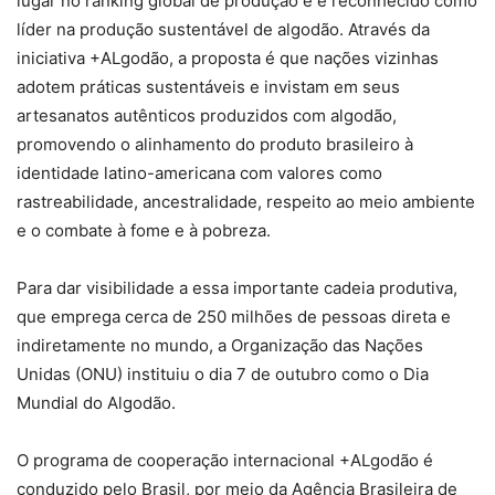
lugar no ranking global de produção e é reconhecido como
líder na produção sustentável de algodão. Através da
iniciativa +ALgodão, a proposta é que nações vizinhas
adotem práticas sustentáveis e invistam em seus
artesanatos autênticos produzidos com algodão,
promovendo o alinhamento do produto brasileiro à
identidade latino-americana com valores como
rastreabilidade, ancestralidade, respeito ao meio ambiente
e o combate à fome e à pobreza.
Para dar visibilidade a essa importante cadeia produtiva,
que emprega cerca de 250 milhões de pessoas direta e
indiretamente no mundo, a Organização das Nações
Unidas (ONU) instituiu o dia 7 de outubro como o Dia
Mundial do Algodão.
O programa de cooperação internacional +ALgodão é
conduzido pelo Brasil, por meio da Agência Brasileira de