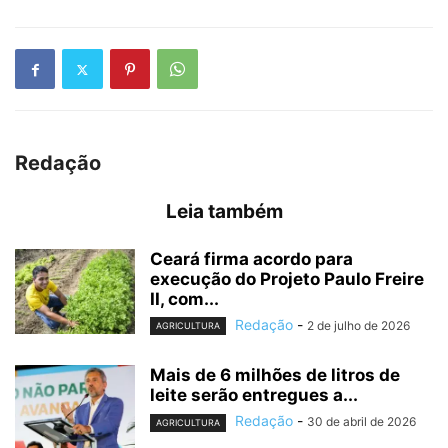
Redação
Leia também
Ceará firma acordo para
execução do Projeto Paulo Freire
II, com...
Redação
-
2 de julho de 2026
AGRICULTURA
Mais de 6 milhões de litros de
leite serão entregues a...
Redação
-
30 de abril de 2026
AGRICULTURA