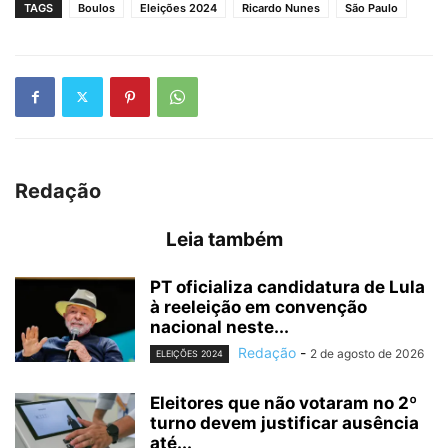
TAGS
Boulos
Eleições 2024
Ricardo Nunes
São Paulo
Redação
Leia também
PT oficializa candidatura de Lula
à reeleição em convenção
nacional neste...
Redação
-
2 de agosto de 2026
ELEIÇÕES 2024
Eleitores que não votaram no 2º
turno devem justificar ausência
até...