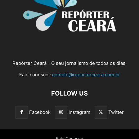
Repórter Ceará - O seu jornalismo de todos os dias.
Fale conosco::
contato@reporterceara.com.br
FOLLOW US
Facebook
Instagram
Twitter
Fale Conosco