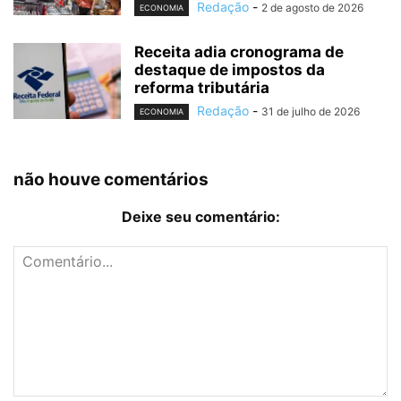
Redação
-
2 de agosto de 2026
ECONOMIA
Receita adia cronograma de
destaque de impostos da
reforma tributária
Redação
-
31 de julho de 2026
ECONOMIA
não houve comentários
Deixe seu comentário: