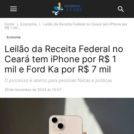
Home
Economia
Leilão da Receita Federal no Ceará tem iPhone por
R$ 1 mil...
Economia
Leilão da Receita Federal no
Ceará tem iPhone por R$ 1
mil e Ford Ka por R$ 7 mil
O processo é aberto para pessoas físicas e jurídicas
29 de novembro de 2024 às 10:07