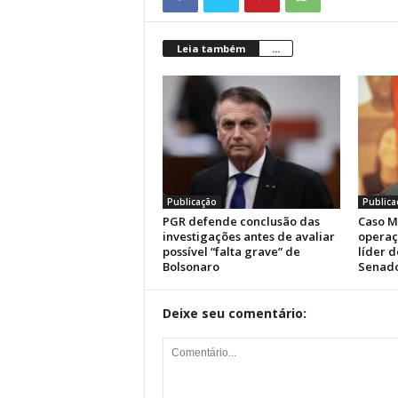
Leia também
...
Publicação
Publica
PGR defende conclusão das
Caso M
investigações antes de avaliar
operaç
possível “falta grave” de
líder 
Bolsonaro
Senad
Deixe seu comentário: