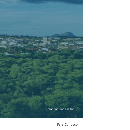
Foto:
Joaquin Freitas
Fale Conosco