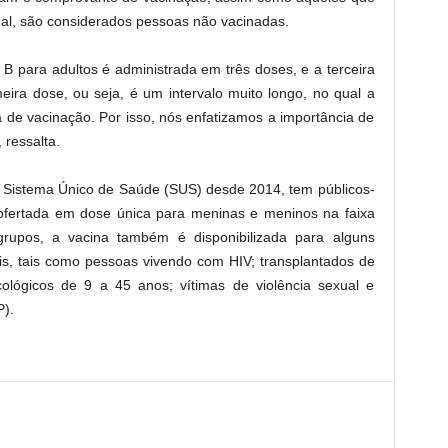
l, são considerados pessoas não vacinadas.
B para adultos é administrada em três doses, e a terceira
eira dose, ou seja, é um intervalo muito longo, no qual a
e vacinação. Por isso, nós enfatizamos a importância de
ressalta.
o Sistema Único de Saúde (SUS) desde 2014, tem públicos-
é ofertada em dose única para meninas e meninos na faixa
rupos, a vacina também é disponibilizada para alguns
ais, tais como pessoas vivendo com HIV; transplantados de
ológicos de 9 a 45 anos; vítimas de violência sexual e
P).