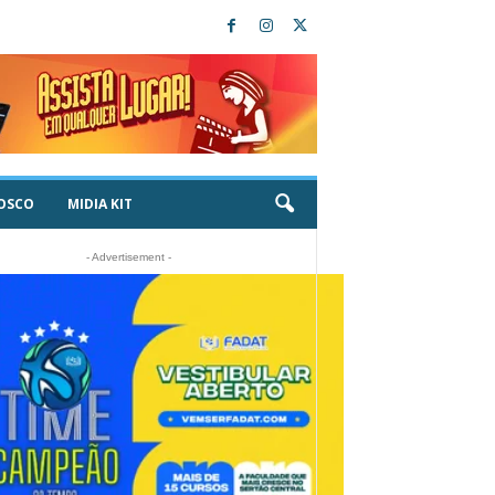
OSCO
MIDIA KIT
- Advertisement -