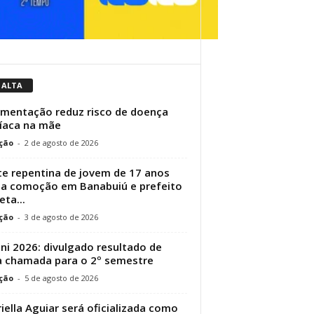
 ALTA
entação reduz risco de doença
íaca na mãe
ção
-
2 de agosto de 2026
e repentina de jovem de 17 anos
a comoção em Banabuiú e prefeito
eta...
ção
-
3 de agosto de 2026
ni 2026: divulgado resultado de
 chamada para o 2º semestre
ção
-
5 de agosto de 2026
iella Aguiar será oficializada como