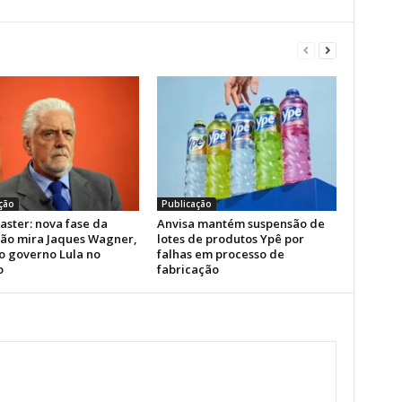
ção
Publicação
aster: nova fase da
Anvisa mantém suspensão de
ão mira Jaques Wagner,
lotes de produtos Ypê por
do governo Lula no
falhas em processo de
o
fabricação