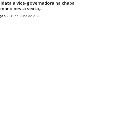
idata a vice-governadora na chapa
lmano nesta sexta,...
ção
-
31 de julho de 2026