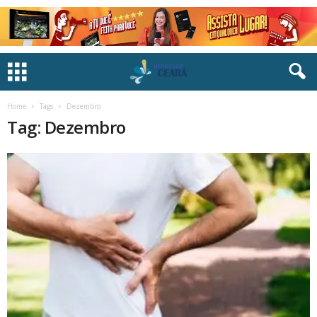
Home
Tags
Dezembro
Tag: Dezembro