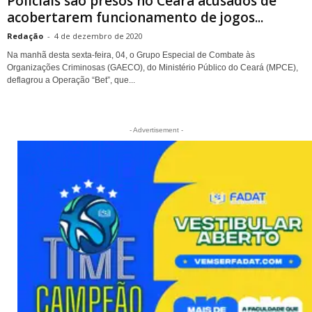
Policiais são presos no Ceará acusados de
acobertarem funcionamento de jogos...
Redação
-
4 de dezembro de 2020
Na manhã desta sexta-feira, 04, o Grupo Especial de Combate às
Organizações Criminosas (GAECO), do Ministério Público do Ceará (MPCE),
deflagrou a Operação “Bet”, que...
- Advertisement -