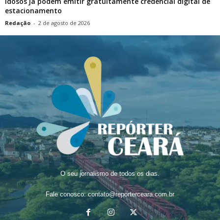
Idosos já podem emitir gratuitamente credencial digital de
estacionamento
Redação
-
2 de agosto de 2026
O seu jornalismo de todos os dias.
Fale conosco:
contato@reporterceara.com.br