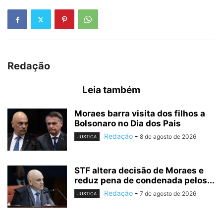
Redação
Leia também
Moraes barra visita dos filhos a
Bolsonaro no Dia dos Pais
Redação
-
8 de agosto de 2026
JUSTIÇA
STF altera decisão de Moraes e
reduz pena de condenada pelos...
Redação
-
7 de agosto de 2026
JUSTIÇA