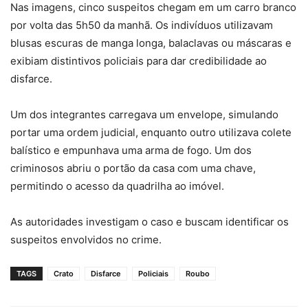
Nas imagens, cinco suspeitos chegam em um carro branco
por volta das 5h50 da manhã. Os indivíduos utilizavam
blusas escuras de manga longa, balaclavas ou máscaras e
exibiam distintivos policiais para dar credibilidade ao
disfarce.
Um dos integrantes carregava um envelope, simulando
portar uma ordem judicial, enquanto outro utilizava colete
balístico e empunhava uma arma de fogo. Um dos
criminosos abriu o portão da casa com uma chave,
permitindo o acesso da quadrilha ao imóvel.
As autoridades investigam o caso e buscam identificar os
suspeitos envolvidos no crime.
TAGS
Crato
Disfarce
Policiais
Roubo