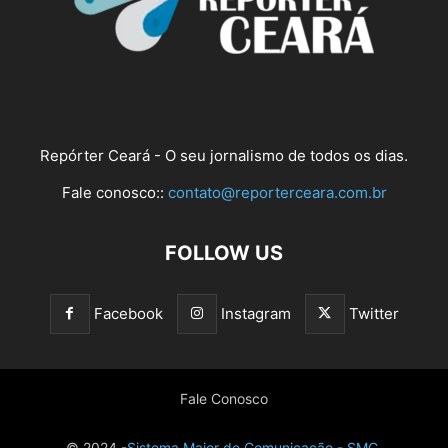
Repórter Ceará - O seu jornalismo de todos os dias.
Fale conosco::
contato@reporterceara.com.br
FOLLOW US
Facebook
Instagram
Twitter
Fale Conosco
© 2024 -
Sistema Maior de Comunicação - SMC.