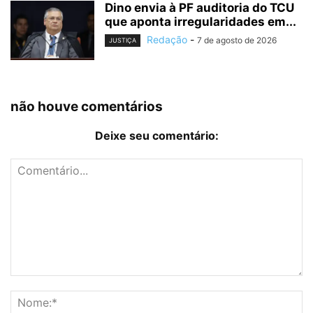
Dino envia à PF auditoria do TCU
que aponta irregularidades em...
Redação
-
7 de agosto de 2026
JUSTIÇA
não houve comentários
Deixe seu comentário: