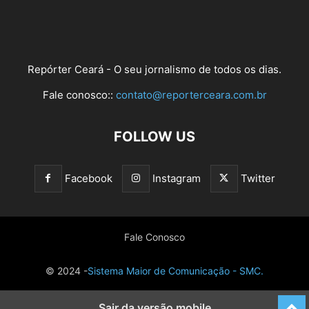
Repórter Ceará - O seu jornalismo de todos os dias.
Fale conosco::
contato@reporterceara.com.br
FOLLOW US
Facebook
Instagram
Twitter
Fale Conosco
© 2024 -
Sistema Maior de Comunicação - SMC.
Sair da versão mobile