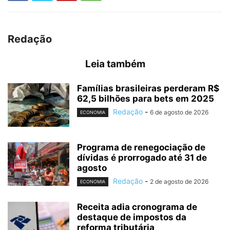
Redação
Leia também
Famílias brasileiras perderam R$
62,5 bilhões para bets em 2025
Redação
-
6 de agosto de 2026
ECONOMIA
Programa de renegociação de
dívidas é prorrogado até 31 de
agosto
Redação
-
2 de agosto de 2026
ECONOMIA
Receita adia cronograma de
destaque de impostos da
reforma tributária