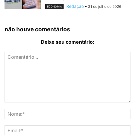
Redação
-
31 de julho de 2026
ECONOMIA
não houve comentários
Deixe seu comentário: