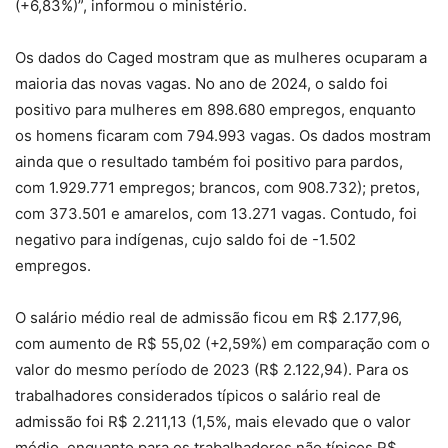
(+6,83%)”, informou o ministério.
Os dados do Caged mostram que as mulheres ocuparam a
maioria das novas vagas. No ano de 2024, o saldo foi
positivo para mulheres em 898.680 empregos, enquanto
os homens ficaram com 794.993 vagas. Os dados mostram
ainda que o resultado também foi positivo para pardos,
com 1.929.771 empregos; brancos, com 908.732); pretos,
com 373.501 e amarelos, com 13.271 vagas. Contudo, foi
negativo para indígenas, cujo saldo foi de -1.502
empregos.
O salário médio real de admissão ficou em R$ 2.177,96,
com aumento de R$ 55,02 (+2,59%) em comparação com o
valor do mesmo período de 2023 (R$ 2.122,94). Para os
trabalhadores considerados típicos o salário real de
admissão foi R$ 2.211,13 (1,5%, mais elevado que o valor
médio, enquanto para os trabalhadores não típicos R$