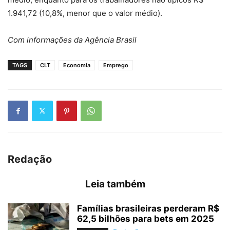
1.941,72 (10,8%, menor que o valor médio).
Com informações da Agência Brasil
TAGS
CLT
Economia
Emprego
Redação
Leia também
Famílias brasileiras perderam R$
62,5 bilhões para bets em 2025