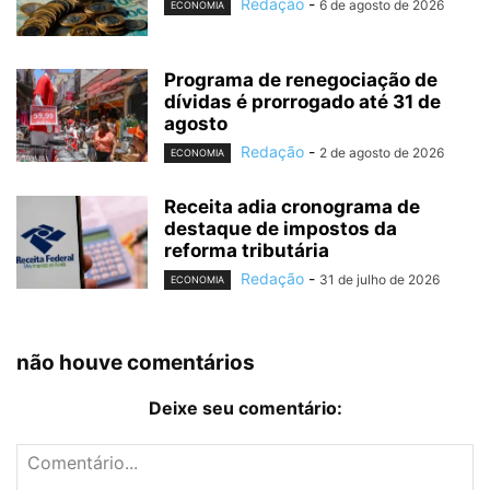
Redação
-
6 de agosto de 2026
ECONOMIA
Programa de renegociação de
dívidas é prorrogado até 31 de
agosto
Redação
-
2 de agosto de 2026
ECONOMIA
Receita adia cronograma de
destaque de impostos da
reforma tributária
Redação
-
31 de julho de 2026
ECONOMIA
não houve comentários
Deixe seu comentário: