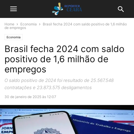
Home
Economia
Brasil fecha 2024 com saldo positivo de 1,6 milhão
de empregos
Economia
Brasil fecha 2024 com saldo
positivo de 1,6 milhão de
empregos
O saldo positivo de 2024 foi resultado de 25.567.548
contratações e 23.873.575 desligamentos
30 de janeiro de 2025 às 12:07