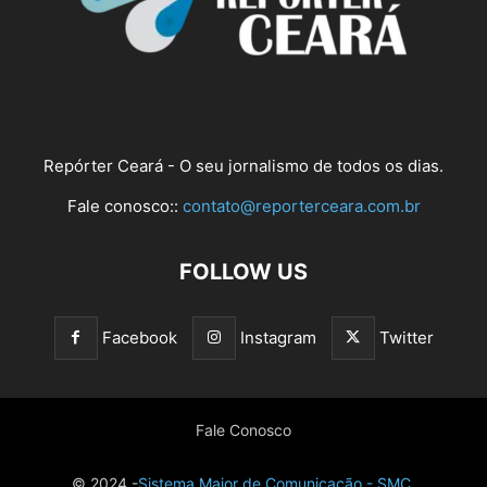
Repórter Ceará - O seu jornalismo de todos os dias.
Fale conosco::
contato@reporterceara.com.br
FOLLOW US
Facebook
Instagram
Twitter
Fale Conosco
© 2024 -
Sistema Maior de Comunicação - SMC.