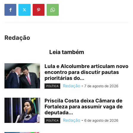
Redação
Leia também
Lula e Alcolumbre articulam novo
encontro para discutir pautas
prioritárias do...
Redação
-
7 de agosto de 2026
POLÍTICA
Priscila Costa deixa Câmara de
Fortaleza para assumir vaga de
deputada...
Redação
-
6 de agosto de 2026
POLÍTICA