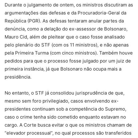
Durante o julgamento de ontem, os ministros discutiram as
argumentações das defesas e da Procuradoria-Geral da
República (PGR). As defesas tentaram anular partes da
denúncia, como a delação do ex-assessor de Bolsonaro,
Mauro Cid, além de pleitear que o caso fosse analisado
pelo plenário do STF (com os 11 ministros), e não apenas
pela Primeira Turma (com cinco ministros). Também houve
pedidos para que o processo fosse julgado por um juiz de
primeira instância, já que Bolsonaro não ocupa mais a
presidência.
No entanto, o STF já consolidou jurisprudência de que,
mesmo sem foro privilegiado, casos envolvendo ex-
presidentes continuam sob a competência do Supremo,
caso o crime tenha sido cometido enquanto estavam no
cargo. A Corte busca evitar o que os ministros chamam de
“elevador processual”, no qual processos são transferidos