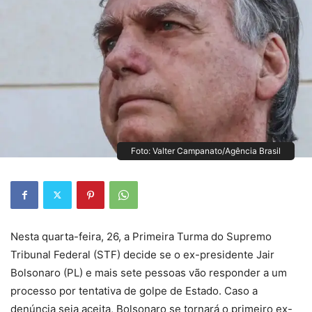
Foto: Valter Campanato/Agência Brasil
Nesta quarta-feira, 26, a Primeira Turma do Supremo
Tribunal Federal (STF) decide se o ex-presidente Jair
Bolsonaro (PL) e mais sete pessoas vão responder a um
processo por tentativa de golpe de Estado. Caso a
denúncia seja aceita, Bolsonaro se tornará o primeiro ex-