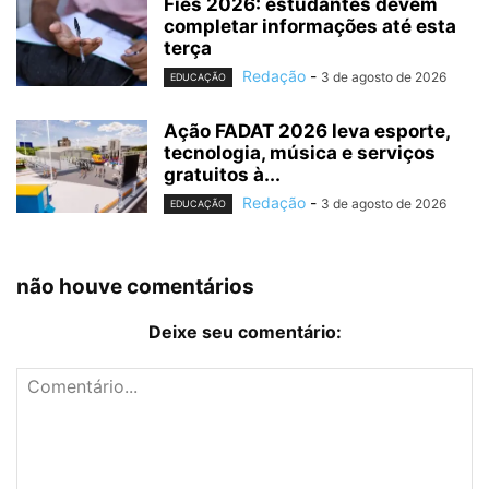
Fies 2026: estudantes devem
completar informações até esta
terça
Redação
-
3 de agosto de 2026
EDUCAÇÃO
Ação FADAT 2026 leva esporte,
tecnologia, música e serviços
gratuitos à...
Redação
-
3 de agosto de 2026
EDUCAÇÃO
não houve comentários
Deixe seu comentário: