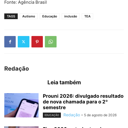
Fonte: Agência Brasil
TAGS
Autismo
Educação
inclusão
TEA
Redação
Leia também
Prouni 2026: divulgado resultado
de nova chamada para o 2º
semestre
Redação
-
5 de agosto de 2026
EDUCAÇÃO