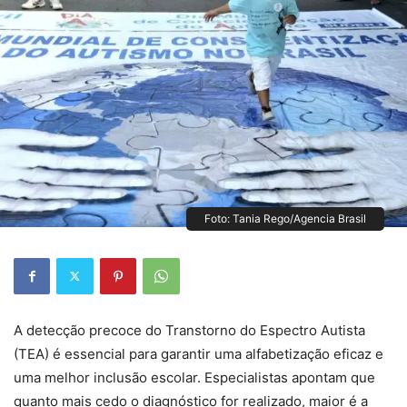
Foto: Tania Rego/Agencia Brasil
A detecção precoce do Transtorno do Espectro Autista
(TEA) é essencial para garantir uma alfabetização eficaz e
uma melhor inclusão escolar. Especialistas apontam que
quanto mais cedo o diagnóstico for realizado, maior é a