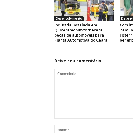
Desenvolvimento
Desenv
Indústria instalada em
Com in
Quixeramobim fornecerá
23 milh
peças de automóveis para
cistern
Planta Automotiva do Ceará
benefic
Deixe seu comentário: