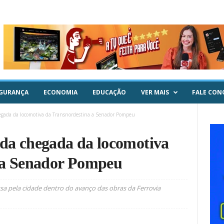
GURANÇA
ECONOMIA
EDUCAÇÃO
VER MAIS
FALE CON
gada da locomotiva da Transnordestina a Senador Pompeu
da chegada da locomotiva
 a Senador Pompeu
sa pela cidade dentro do avanço das obras da Ferrovia