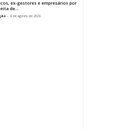
icos, ex-gestores e empresários por
eita de...
ção
-
6 de agosto de 2026