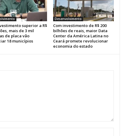
olvimento
Desenvolvimento
vestimento superior a R$
Com investimento de R$ 200
ões, mais de 3 mil
bilhões de reais, maior Data
as de placa vão
Center da América Latina no
iar 18 municípios
Ceará promete revolucionar
economia do estado