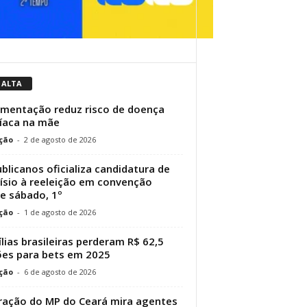
 ALTA
entação reduz risco de doença
íaca na mãe
ção
-
2 de agosto de 2026
blicanos oficializa candidatura de
ísio à reeleição em convenção
e sábado, 1º
ção
-
1 de agosto de 2026
lias brasileiras perderam R$ 62,5
ões para bets em 2025
ção
-
6 de agosto de 2026
ação do MP do Ceará mira agentes