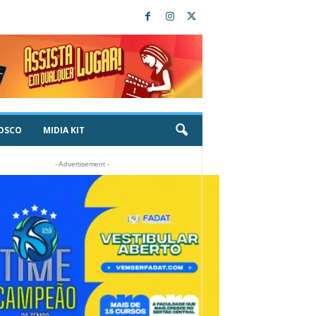
OSCO
MIDIA KIT
- Advertisement -