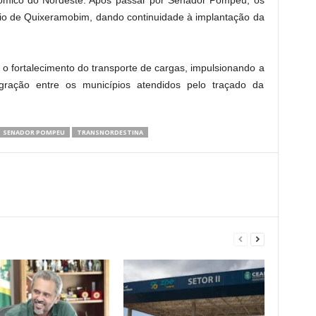
io de Quixeramobim, dando continuidade à implantação da
 o fortalecimento do transporte de cargas, impulsionando a
gração entre os municípios atendidos pelo traçado da
SENADOR POMPEU
TRANSNORDESTINA