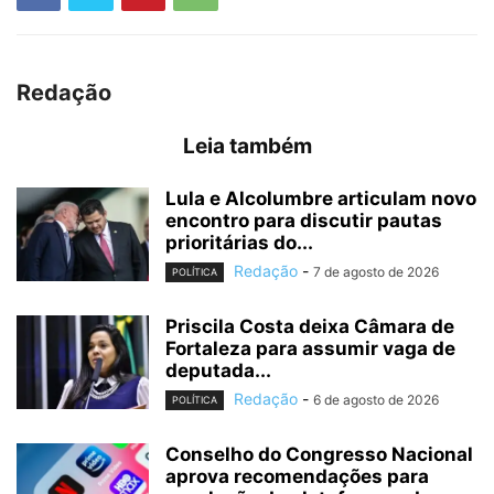
Redação
Leia também
Lula e Alcolumbre articulam novo
encontro para discutir pautas
prioritárias do...
Redação
-
7 de agosto de 2026
POLÍTICA
Priscila Costa deixa Câmara de
Fortaleza para assumir vaga de
deputada...
Redação
-
6 de agosto de 2026
POLÍTICA
Conselho do Congresso Nacional
aprova recomendações para