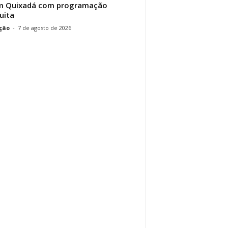
em Quixadá com programação
uita
ção
-
7 de agosto de 2026