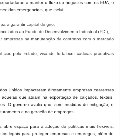
 exportadoras e manter o fluxo de negócios com os EUA, o
edidas emergenciais, que inclui:
ara garantir capital de giro;
inculados ao Fundo de Desenvolvimento Industrial (FDI);
ar empresas na manutenção de contratos com o mercado
ícios pelo Estado, visando fortalecer cadeias produtivas
stados Unidos impactaram diretamente empresas cearenses
 aquelas que atuam na exportação de calçados, têxteis,
zados. O governo avalia que, sem medidas de mitigação, o
 faturamento e na geração de empregos.
 abre espaço para a adoção de políticas mais flexíveis,
mentos legais para proteger empresas e empregos, além de