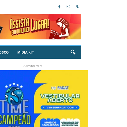
OSCO
MIDIA KIT
- Advertisement -