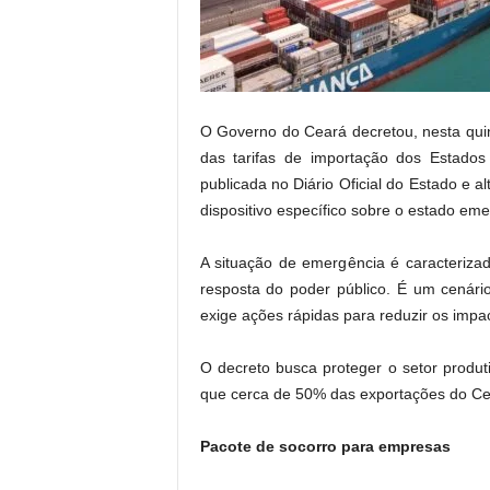
.
O Governo do Ceará decretou, nesta qui
das tarifas de importação dos Estados
publicada no Diário Oficial do Estado e a
dispositivo específico sobre o estado eme
A situação de emergência é caracteriz
resposta do poder público. É um cenár
exige ações rápidas para reduzir os imp
O decreto busca proteger o setor produt
que cerca de 50% das exportações do Ce
Pacote de socorro para empresas