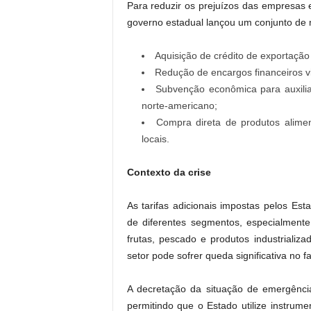
Para reduzir os prejuízos das empresas
governo estadual lançou um conjunto de m
Aquisição de crédito de exportação p
Redução de encargos financeiros v
Subvenção econômica para auxili
norte-americano;
Compra direta de produtos aliment
locais.
Contexto da crise
As tarifas adicionais impostas pelos E
de diferentes segmentos, especialmente
frutas, pescado e produtos industriali
setor pode sofrer queda significativa no
A decretação da situação de emergência
permitindo que o Estado utilize instru