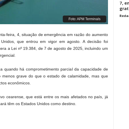
7, 
grat
Reda
Foto: APM Terminals
nta-feira, 4, situação de emergência em razão do aumento
 Unidos, que entrou em vigor em agosto. A decisão foi
ltera a Lei nº 19.384, de 7 de agosto de 2025, incluindo um
rgencial.
ada quando há comprometimento parcial da capacidade de
io menos grave do que o estado de calamidade, mas que
actos econômicos.
ivo cearense, que está entre os mais afetados no país, já
ará têm os Estados Unidos como destino.