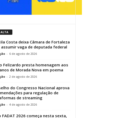
 ALTA
cila Costa deixa Câmara de Fortaleza
 assumir vaga de deputada federal
ção
-
6 de agosto de 2026
o Felizardo presta homenagem aos
 anos de Morada Nova em poema
ção
-
2 de agosto de 2026
elho do Congresso Nacional aprova
mendações para regulação de
aformas de streaming
ção
-
4 de agosto de 2026
 FADAT 2026 começa nesta sexta,