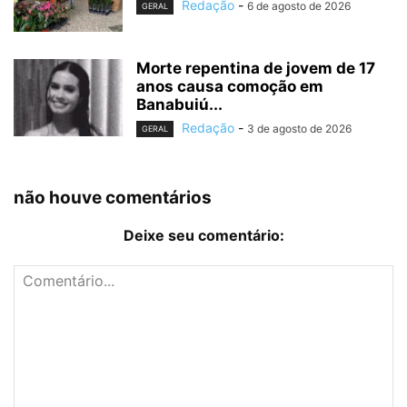
Redação
-
6 de agosto de 2026
GERAL
Morte repentina de jovem de 17
anos causa comoção em
Banabuiú...
Redação
-
3 de agosto de 2026
GERAL
não houve comentários
Deixe seu comentário: