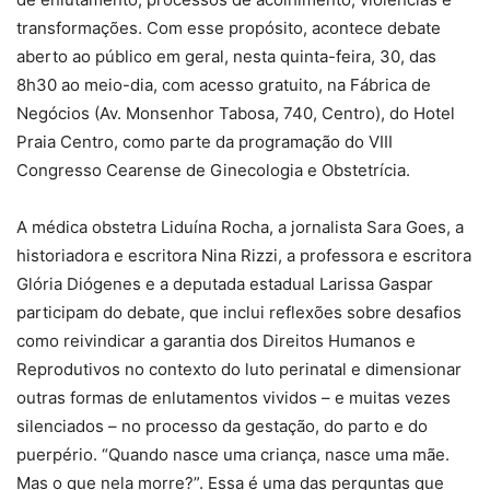
transformações. Com esse propósito, acontece debate
aberto ao público em geral, nesta quinta-feira, 30, das
8h30 ao meio-dia, com acesso gratuito, na Fábrica de
Negócios (Av. Monsenhor Tabosa, 740, Centro), do Hotel
Praia Centro, como parte da programação do VIII
Congresso Cearense de Ginecologia e Obstetrícia.
A médica obstetra Liduína Rocha, a jornalista Sara Goes, a
historiadora e escritora Nina Rizzi, a professora e escritora
Glória Diógenes e a deputada estadual Larissa Gaspar
participam do debate, que inclui reflexões sobre desafios
como reivindicar a garantia dos Direitos Humanos e
Reprodutivos no contexto do luto perinatal e dimensionar
outras formas de enlutamentos vividos – e muitas vezes
silenciados – no processo da gestação, do parto e do
puerpério. “Quando nasce uma criança, nasce uma mãe.
Mas o que nela morre?”. Essa é uma das perguntas que