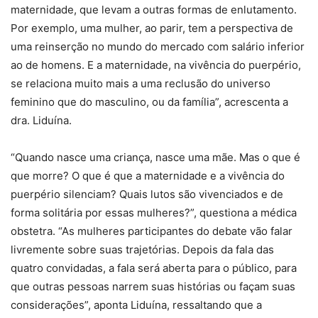
maternidade, que levam a outras formas de enlutamento.
Por exemplo, uma mulher, ao parir, tem a perspectiva de
uma reinserção no mundo do mercado com salário inferior
ao de homens. E a maternidade, na vivência do puerpério,
se relaciona muito mais a uma reclusão do universo
feminino que do masculino, ou da família”, acrescenta a
dra. Liduína.
“Quando nasce uma criança, nasce uma mãe. Mas o que é
que morre? O que é que a maternidade e a vivência do
puerpério silenciam? Quais lutos são vivenciados e de
forma solitária por essas mulheres?”, questiona a médica
obstetra. “As mulheres participantes do debate vão falar
livremente sobre suas trajetórias. Depois da fala das
quatro convidadas, a fala será aberta para o público, para
que outras pessoas narrem suas histórias ou façam suas
considerações”, aponta Liduína, ressaltando que a