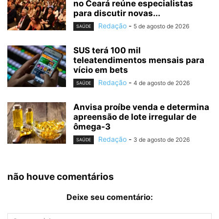
no Ceará reúne especialistas
para discutir novas...
Redação
-
5 de agosto de 2026
SAÚDE
SUS terá 100 mil
teleatendimentos mensais para
vício em bets
Redação
-
4 de agosto de 2026
SAÚDE
Anvisa proíbe venda e determina
apreensão de lote irregular de
ômega-3
Redação
-
3 de agosto de 2026
SAÚDE
não houve comentários
Deixe seu comentário: