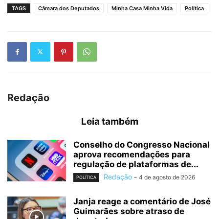
TAGS
Câmara dos Deputados
Minha Casa Minha Vida
Política
Redação
Leia também
Conselho do Congresso Nacional
aprova recomendações para
regulação de plataformas de...
Redação
-
4 de agosto de 2026
POLÍTICA
Janja reage a comentário de José
Guimarães sobre atraso de