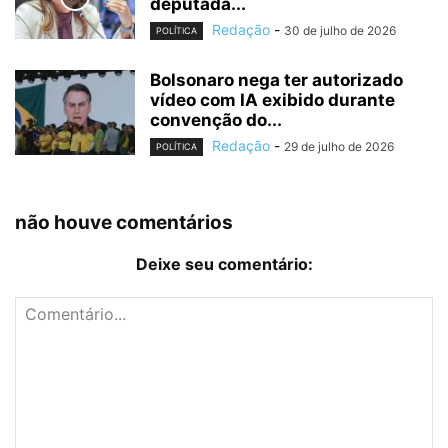
deputada...
Redação
-
30 de julho de 2026
POLÍTICA
Bolsonaro nega ter autorizado
vídeo com IA exibido durante
convenção do...
Redação
-
29 de julho de 2026
POLÍTICA
não houve comentários
Deixe seu comentário: