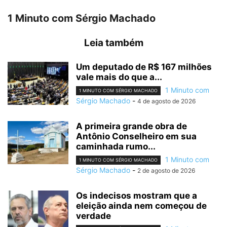
1 Minuto com Sérgio Machado
Leia também
Um deputado de R$ 167 milhões
vale mais do que a...
1 Minuto com
1 MINUTO COM SÉRGIO MACHADO
Sérgio Machado
-
4 de agosto de 2026
A primeira grande obra de
Antônio Conselheiro em sua
caminhada rumo...
1 Minuto com
1 MINUTO COM SÉRGIO MACHADO
Sérgio Machado
-
2 de agosto de 2026
Os indecisos mostram que a
eleição ainda nem começou de
verdade