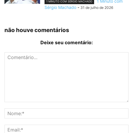
1 Minuto com
1 MINUTO COM SÉRGIO MACHADO
Sérgio Machado
-
31 de julho de 2026
não houve comentários
Deixe seu comentário: