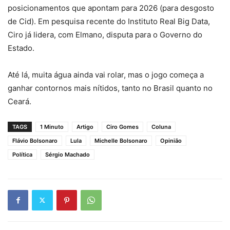
posicionamentos que apontam para 2026 (para desgosto
de Cid). Em pesquisa recente do Instituto Real Big Data,
Ciro já lidera, com Elmano, disputa para o Governo do
Estado.
Até lá, muita água ainda vai rolar, mas o jogo começa a
ganhar contornos mais nítidos, tanto no Brasil quanto no
Ceará.
TAGS
1 Minuto
Artigo
Ciro Gomes
Coluna
Flávio Bolsonaro
Lula
Michelle Bolsonaro
Opinião
Política
Sérgio Machado