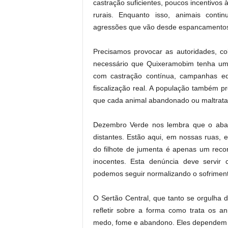
castração suficientes, poucos incentivos
rurais. Enquanto isso, animais con
agressões que vão desde espancamentos 
Precisamos provocar as autoridades, co
necessário que Quixeramobim tenha um
com castração contínua, campanhas edu
fiscalização real. A população também pr
que cada animal abandonado ou maltratad
Dezembro Verde nos lembra que o aban
distantes. Estão aqui, em nossas ruas,
do filhote de jumenta é apenas um reco
inocentes. Esta denúncia deve servir
podemos seguir normalizando o sofriment
O Sertão Central, que tanto se orgulha de
refletir sobre a forma como trata os an
medo, fome e abandono. Eles dependem 