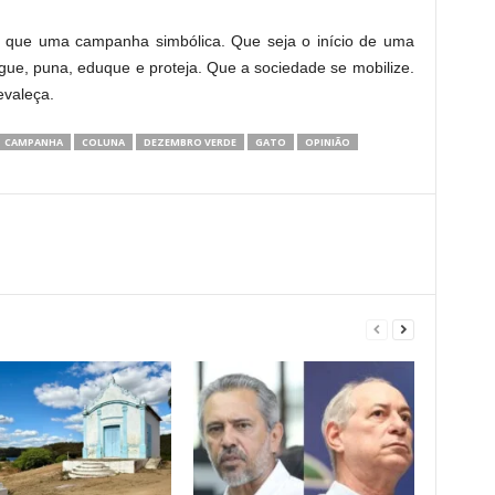
 que uma campanha simbólica. Que seja o início de uma
ue, puna, eduque e proteja. Que a sociedade se mobilize.
evaleça.
CAMPANHA
COLUNA
DEZEMBRO VERDE
GATO
OPINIÃO