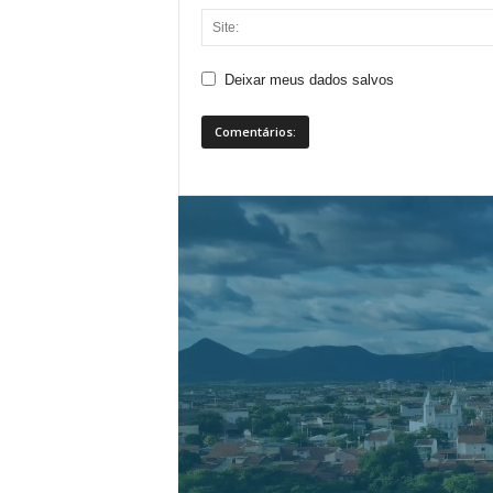
Deixar meus dados salvos