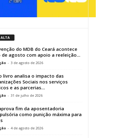
 ALTA
enção do MDB do Ceará acontece
5 de agosto com apoio a reeleição...
ção
-
3 de agosto de 2026
 livro analisa o impacto das
nizações Sociais nos serviços
icos e as parcerias...
ção
-
31 de julho de 2026
aprova fim da aposentadoria
ulsória como punição máxima para
es
ção
-
4 de agosto de 2026