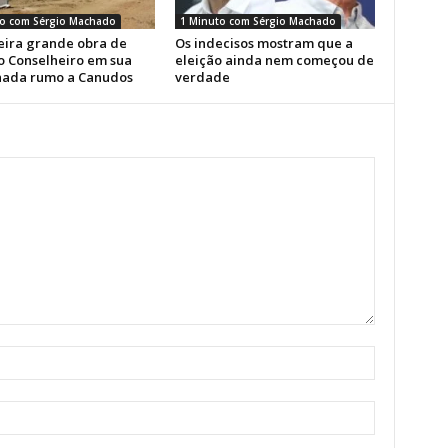
o com Sérgio Machado
1 Minuto com Sérgio Machado
eira grande obra de
Os indecisos mostram que a
o Conselheiro em sua
eleição ainda nem começou de
ada rumo a Canudos
verdade