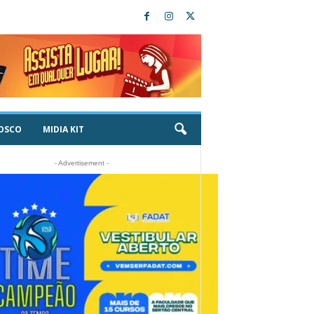
OSCO
MIDIA KIT
- Advertisement -