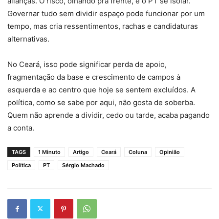
alianças. O risco, olhando pra frente, é o PT se isolar.
Governar tudo sem dividir espaço pode funcionar por um
tempo, mas cria ressentimentos, rachas e candidaturas
alternativas.
No Ceará, isso pode significar perda de apoio,
fragmentação da base e crescimento de campos à
esquerda e ao centro que hoje se sentem excluídos. A
política, como se sabe por aqui, não gosta de soberba.
Quem não aprende a dividir, cedo ou tarde, acaba pagando
a conta.
TAGS
1 Minuto
Artigo
Ceará
Coluna
Opinião
Política
PT
Sérgio Machado