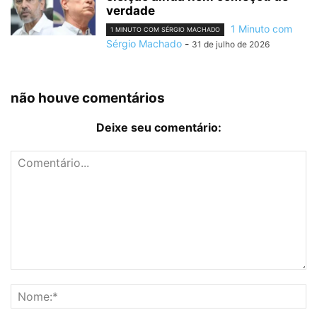
verdade
1 Minuto com
1 MINUTO COM SÉRGIO MACHADO
Sérgio Machado
-
31 de julho de 2026
não houve comentários
Deixe seu comentário: