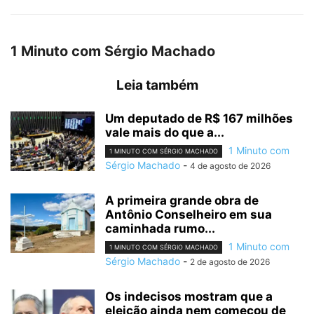
1 Minuto com Sérgio Machado
Leia também
Um deputado de R$ 167 milhões
vale mais do que a...
1 Minuto com
1 MINUTO COM SÉRGIO MACHADO
Sérgio Machado
-
4 de agosto de 2026
A primeira grande obra de
Antônio Conselheiro em sua
caminhada rumo...
1 Minuto com
1 MINUTO COM SÉRGIO MACHADO
Sérgio Machado
-
2 de agosto de 2026
Os indecisos mostram que a
eleição ainda nem começou de