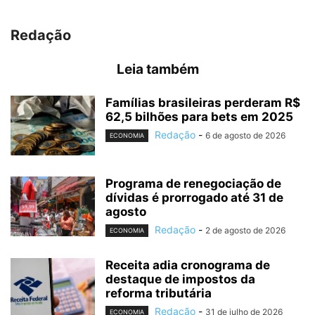
Redação
Leia também
Famílias brasileiras perderam R$
62,5 bilhões para bets em 2025
Redação
-
6 de agosto de 2026
ECONOMIA
Programa de renegociação de
dívidas é prorrogado até 31 de
agosto
Redação
-
2 de agosto de 2026
ECONOMIA
Receita adia cronograma de
destaque de impostos da
reforma tributária
Redação
-
31 de julho de 2026
ECONOMIA