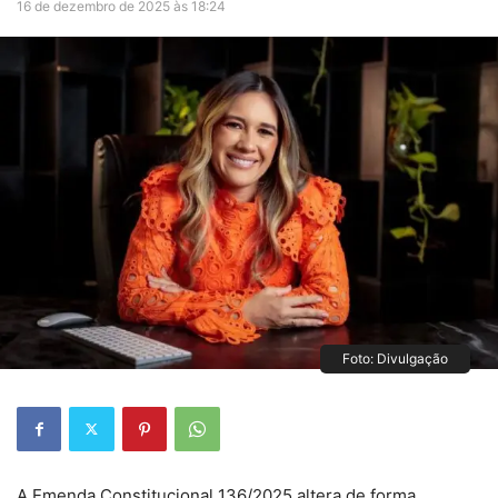
16 de dezembro de 2025 às 18:24
Foto: Divulgação
A Emenda Constitucional 136/2025 altera de forma