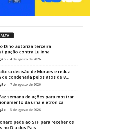
 ALTA
io Dino autoriza terceira
stigação contra Lulinha
ção
-
4 de agosto de 2026
altera decisão de Moraes e reduz
 de condenada pelos atos de 8...
ção
-
7 de agosto de 2026
faz semana de ações para mostrar
ionamento da urna eletrônica
ção
-
3 de agosto de 2026
onaro pede ao STF para receber os
os no Dia dos Pais