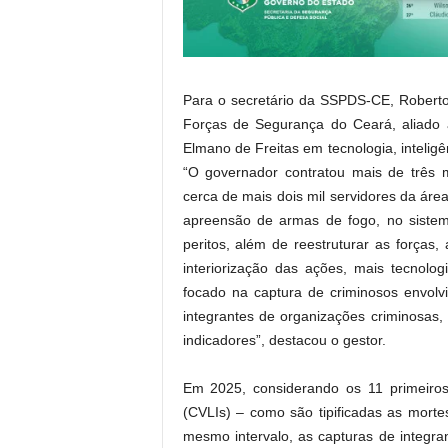
Para o secretário da SSPDS-CE, Roberto
Forças de Segurança do Ceará, aliado a
Elmano de Freitas em tecnologia, inteligê
“O governador contratou mais de três 
cerca de mais dois mil servidores da área
apreensão de armas de fogo, no sistema
peritos, além de reestruturar as forças,
interiorização das ações, mais tecnolog
focado na captura de criminosos envolv
integrantes de organizações criminosas
indicadores”, destacou o gestor.
Em 2025, considerando os 11 primeiros
(CVLIs) – como são tipificadas as mort
mesmo intervalo, as capturas de integr