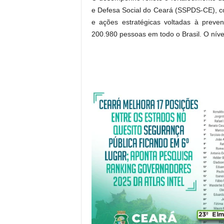
e Defesa Social do Ceará (SSPDS-CE), com
e ações estratégicas voltadas à preve
200.980 pessoas em todo o Brasil. O níve