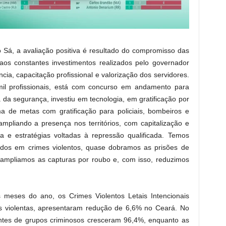
 Sá, a avaliação positiva é resultado do compromisso das
os constantes investimentos realizados pelo governador
ncia, capacitação profissional e valorização dos servidores.
mil profissionais, está com concurso em andamento para
 da segurança, investiu em tecnologia, em gratificação por
 de metas com gratificação para policiais, bombeiros e
 ampliando a presença nos territórios, com capitalização e
ia e estratégias voltadas à repressão qualificada. Temos
idos em crimes violentos, quase dobramos as prisões de
, ampliamos as capturas por roubo e, com isso, reduzimos
 meses do ano, os Crimes Violentos Letais Intencionais
es violentas, apresentaram redução de 6,6% no Ceará. No
antes de grupos criminosos cresceram 96,4%, enquanto as