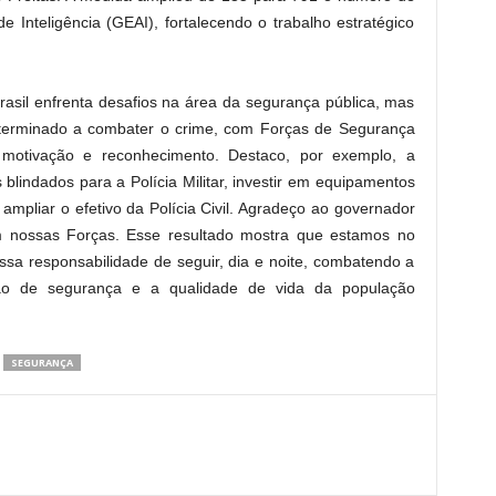
de Inteligência (GEAI), fortalecendo o trabalho estratégico
rasil enfrenta desafios na área da segurança pública, mas
terminado a combater o crime, com Forças de Segurança
, motivação e reconhecimento. Destaco, por exemplo, a
 blindados para a Polícia Militar, investir em equipamentos
mpliar o efetivo da Polícia Civil. Agradeço ao governador
 nossas Forças. Esse resultado mostra que estamos no
a responsabilidade de seguir, dia e noite, combatendo a
ção de segurança e a qualidade de vida da população
SEGURANÇA