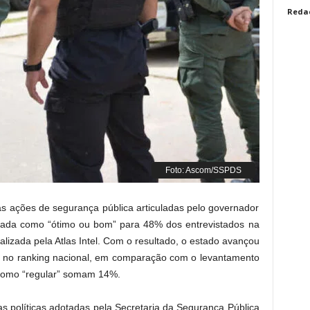
Reda
Foto: Ascom/SSPDS
as ações de segurança pública articuladas pelo governador
ficada como “ótimo ou bom” para 48% dos entrevistados na
izada pela Atlas Intel. Com o resultado, o estado avançou
ar no ranking nacional, em comparação com o levantamento
como “regular” somam 14%.
s políticas adotadas pela Secretaria da Segurança Pública