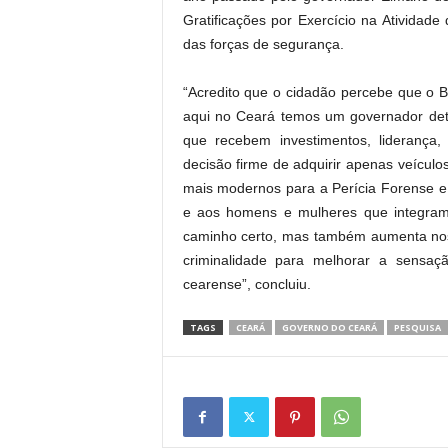
Gratificações por Exercício na Atividade 
das forças de segurança.
“Acredito que o cidadão percebe que o B
aqui no Ceará temos um governador de
que recebem investimentos, liderança
decisão firme de adquirir apenas veículos
mais modernos para a Perícia Forense e a
e aos homens e mulheres que integram
caminho certo, mas também aumenta noss
criminalidade para melhorar a sensa
cearense”, concluiu.
TAGS
CEARÁ
GOVERNO DO CEARÁ
PESQUISA