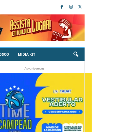
OSCO
MIDIA KIT
- Advertisement -