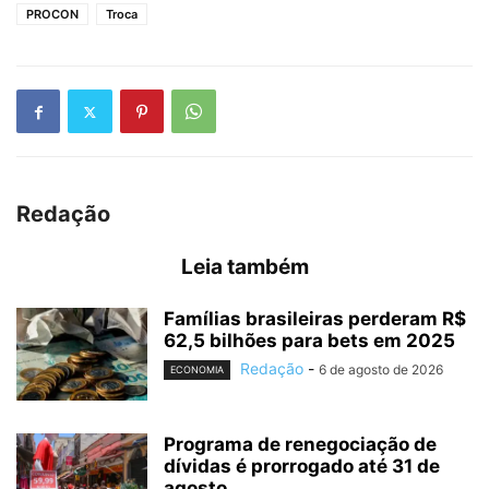
PROCON
Troca
Redação
Leia também
Famílias brasileiras perderam R$
62,5 bilhões para bets em 2025
Redação
-
6 de agosto de 2026
ECONOMIA
Programa de renegociação de
dívidas é prorrogado até 31 de
agosto