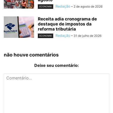
Redação
-
2 de agosto de 2026
ECONOMIA
Receita adia cronograma de
destaque de impostos da
reforma tributária
Redação
-
31 de julho de 2026
ECONOMIA
não houve comentários
Deixe seu comentário: