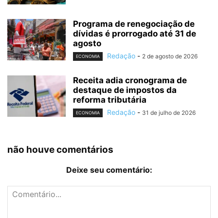
Programa de renegociação de
dívidas é prorrogado até 31 de
agosto
Redação
-
2 de agosto de 2026
ECONOMIA
Receita adia cronograma de
destaque de impostos da
reforma tributária
Redação
-
31 de julho de 2026
ECONOMIA
não houve comentários
Deixe seu comentário: