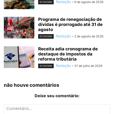
Redação
-
6 de agosto de 2026
ECONOMIA
Programa de renegociação de
dívidas é prorrogado até 31 de
agosto
Redação
-
2 de agosto de 2026
ECONOMIA
Receita adia cronograma de
destaque de impostos da
reforma tributária
Redação
-
31 de julho de 2026
ECONOMIA
não houve comentários
Deixe seu comentário: