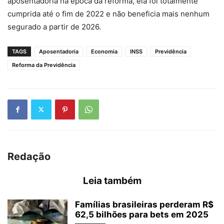
aposentadoria na época da reforma, ela foi totalmente
cumprida até o fim de 2022 e não beneficia mais nenhum
segurado a partir de 2026.
TAGS
Aposentadoria
Economia
INSS
Previdência
Reforma da Previdência
Redação
Leia também
Famílias brasileiras perderam R$
62,5 bilhões para bets em 2025