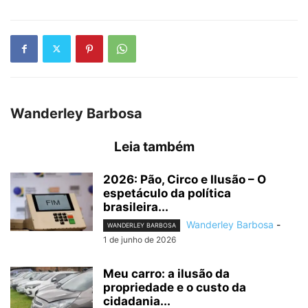
Wanderley Barbosa
Leia também
2026: Pão, Circo e Ilusão – O
espetáculo da política
brasileira...
Wanderley Barbosa
-
WANDERLEY BARBOSA
1 de junho de 2026
Meu carro: a ilusão da
propriedade e o custo da
cidadania...