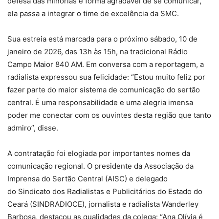
defesa das minorias e forma agradável de se comunicar,
ela passa a integrar o time de excelência da SMC.
Sua estreia está marcada para o próximo sábado, 10 de
janeiro de 2026, das 13h às 15h, na tradicional Rádio
Campo Maior 840 AM. Em conversa com a reportagem, a
radialista expressou sua felicidade: “Estou muito feliz por
fazer parte do maior sistema de comunicação do sertão
central. É uma responsabilidade e uma alegria imensa
poder me conectar com os ouvintes desta região que tanto
admiro”, disse.
A contratação foi elogiada por importantes nomes da
comunicação regional. O presidente da Associação da
Imprensa do Sertão Central (AISC) e delegado
do Sindicato dos Radialistas e Publicitários do Estado do
Ceará (SINDRADIOCE), jornalista e radialista Wanderley
Barbosa, destacou as qualidades da colega: “Ana Olívia é