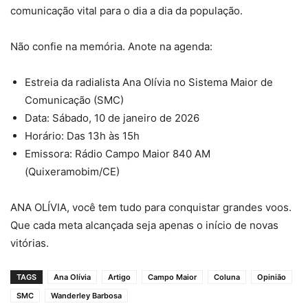
comunicação vital para o dia a dia da população.
Não confie na memória. Anote na agenda:
Estreia da radialista Ana Olívia no Sistema Maior de
Comunicação (SMC)
Data: Sábado, 10 de janeiro de 2026
Horário: Das 13h às 15h
Emissora: Rádio Campo Maior 840 AM
(Quixeramobim/CE)
ANA OLÍVIA, você tem tudo para conquistar grandes voos.
Que cada meta alcançada seja apenas o início de novas
vitórias.
TAGS
Ana Olívia
Artigo
Campo Maior
Coluna
Opinião
SMC
Wanderley Barbosa