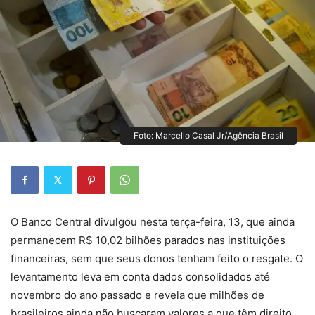
Foto: Marcello Casal Jr/Agência Brasil
O Banco Central divulgou nesta terça-feira, 13, que ainda
permanecem R$ 10,02 bilhões parados nas instituições
financeiras, sem que seus donos tenham feito o resgate. O
levantamento leva em conta dados consolidados até
novembro do ano passado e revela que milhões de
brasileiros ainda não buscaram valores a que têm direito.