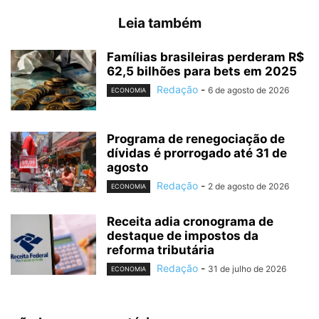
Leia também
Famílias brasileiras perderam R$
62,5 bilhões para bets em 2025
Redação
-
6 de agosto de 2026
ECONOMIA
Programa de renegociação de
dívidas é prorrogado até 31 de
agosto
Redação
-
2 de agosto de 2026
ECONOMIA
Receita adia cronograma de
destaque de impostos da
reforma tributária
Redação
-
31 de julho de 2026
ECONOMIA