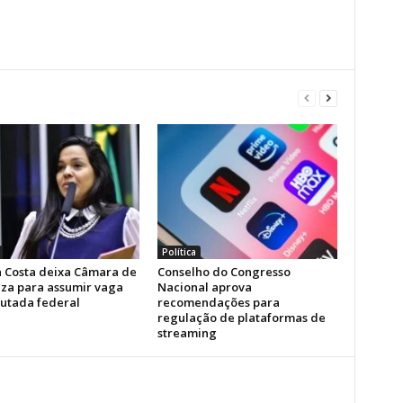
Política
la Costa deixa Câmara de
Conselho do Congresso
eza para assumir vaga
Nacional aprova
utada federal
recomendações para
regulação de plataformas de
streaming