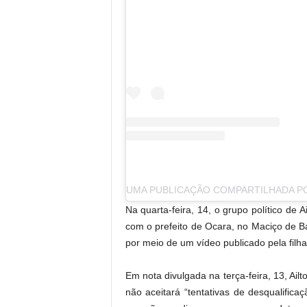
.
Na quarta-feira, 14, o grupo político de 
com o prefeito de Ocara, no Maciço de Ba
por meio de um vídeo publicado pela filha
Em nota divulgada na terça-feira, 13, Ail
não aceitará “tentativas de desqualificaç