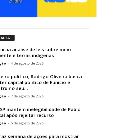
 ALTA
inicia análise de leis sobre meio
ente e terras indígenas
ção
-
4 de agosto de 2026
eiro político, Rodrigo Oliveira busca
er capital político de Eunício e
truir o seu...
ção
-
7 de agosto de 2026
SP mantém inelegibilidade de Pablo
al após rejeitar recurso
ção
-
5 de agosto de 2026
faz semana de ações para mostrar