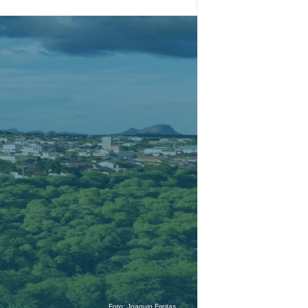
Foto:
Joaquin Freitas