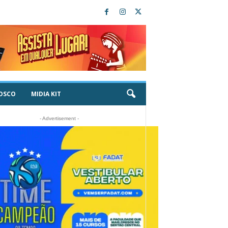
OSCO
MIDIA KIT
- Advertisement -