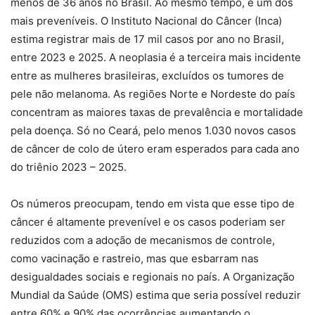
menos de 36 anos no Brasil. Ao mesmo tempo, é um dos
mais preveníveis. O Instituto Nacional do Câncer (Inca)
estima registrar mais de 17 mil casos por ano no Brasil,
entre 2023 e 2025. A neoplasia é a terceira mais incidente
entre as mulheres brasileiras, excluídos os tumores de
pele não melanoma. As regiões Norte e Nordeste do país
concentram as maiores taxas de prevalência e mortalidade
pela doença. Só no Ceará, pelo menos 1.030 novos casos
de câncer de colo de útero eram esperados para cada ano
do triênio 2023 – 2025.
Os números preocupam, tendo em vista que esse tipo de
câncer é altamente prevenível e os casos poderiam ser
reduzidos com a adoção de mecanismos de controle,
como vacinação e rastreio, mas que esbarram nas
desigualdades sociais e regionais no país. A Organização
Mundial da Saúde (OMS) estima que seria possível reduzir
entre 60% e 90% das ocorrências aumentando o