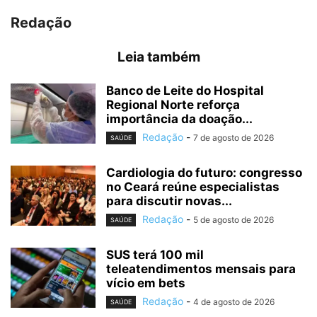
Redação
Leia também
Banco de Leite do Hospital
Regional Norte reforça
importância da doação...
Redação
-
7 de agosto de 2026
SAÚDE
Cardiologia do futuro: congresso
no Ceará reúne especialistas
para discutir novas...
Redação
-
5 de agosto de 2026
SAÚDE
SUS terá 100 mil
teleatendimentos mensais para
vício em bets
Redação
-
4 de agosto de 2026
SAÚDE